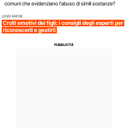
comuni che evidenziano l'abuso di simili sostanze?
LEGGI ANCHE
Crolli emotivi dei figli: i consigli degli esperti per
riconoscerli e gestirli