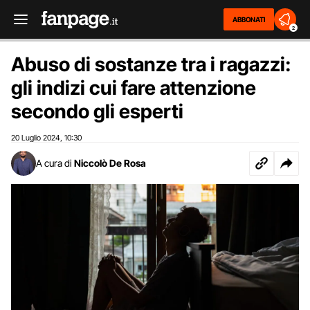
ABBONATI
2
Abuso di sostanze tra i ragazzi:
gli indizi cui fare attenzione
secondo gli esperti
20 Luglio 2024
10:30
,
A cura di
Niccolò De Rosa