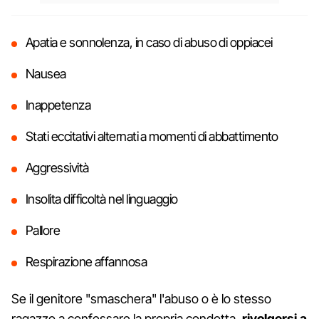
Apatia e sonnolenza, in caso di abuso di oppiacei
Nausea
Inappetenza
Stati eccitativi alternati a momenti di abbattimento
Aggressività
Insolita difficoltà nel linguaggio
Pallore
Respirazione affannosa
Se il genitore "smaschera" l'abuso o è lo stesso
ragazzo a confessare la propria condotta,
rivolgersi a