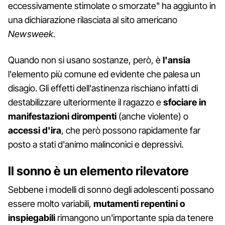
eccessivamente stimolate o smorzate" ha aggiunto in
una dichiarazione rilasciata al sito americano
Newsweek
.
Quando non si usano sostanze, però, è
l'ansia
l'elemento più comune ed evidente che palesa un
disagio. Gli effetti dell'astinenza rischiano infatti di
destabilizzare ulteriormente il ragazzo e
sfociare in
manifestazioni dirompenti
(anche violente) o
accessi d'ira
, che però possono rapidamente far
posto a stati d'animo malinconici e depressivi.
Il sonno è un elemento rilevatore
Sebbene i modelli di sonno degli adolescenti possano
essere molto variabili,
mutamenti repentini o
inspiegabili
rimangono un'importante spia da tenere