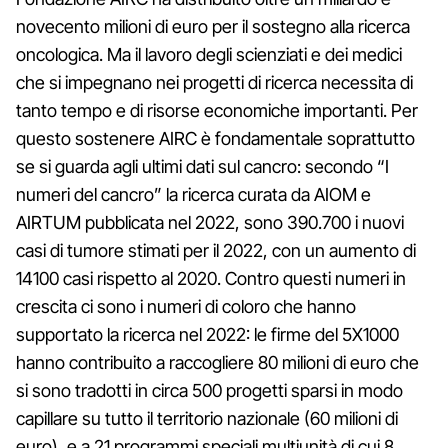
novecento milioni di euro per il sostegno alla ricerca
oncologica. Ma il lavoro degli scienziati e dei medici
che si impegnano nei progetti di ricerca necessita di
tanto tempo e di risorse economiche importanti. Per
questo sostenere AIRC è fondamentale soprattutto
se si guarda agli ultimi dati sul cancro: secondo “I
numeri del cancro” la ricerca curata da AIOM e
AIRTUM pubblicata nel 2022, sono 390.700 i nuovi
casi di tumore stimati per il 2022, con un aumento di
14100 casi rispetto al 2020. Contro questi numeri in
crescita ci sono i numeri di coloro che hanno
supportato la ricerca nel 2022: le firme del 5X1000
hanno contribuito a raccogliere 80 milioni di euro che
si sono tradotti in circa 500 progetti sparsi in modo
capillare su tutto il territorio nazionale (60 milioni di
euro), e a 21 programmi speciali multiunità di cui 8