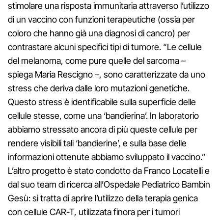
stimolare una risposta immunitaria attraverso l’utilizzo
di un vaccino con funzioni terapeutiche (ossia per
coloro che hanno già una diagnosi di cancro) per
contrastare alcuni specifici tipi di tumore. “Le cellule
del melanoma, come pure quelle del sarcoma –
spiega Maria Rescigno –, sono caratterizzate da uno
stress che deriva dalle loro mutazioni genetiche.
Questo stress è identificabile sulla superficie delle
cellule stesse, come una ‘bandierina’. In laboratorio
abbiamo stressato ancora di più queste cellule per
rendere visibili tali ‘bandierine’, e sulla base delle
informazioni ottenute abbiamo sviluppato il vaccino.”
L’altro progetto è stato condotto da Franco Locatelli e
dal suo team di ricerca all’Ospedale Pediatrico Bambin
Gesù: si tratta di aprire l’utilizzo della terapia genica
con cellule CAR-T, utilizzata finora per i tumori