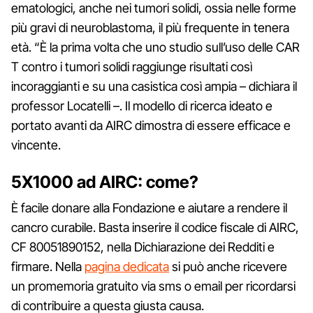
ematologici, anche nei tumori solidi, ossia nelle forme
più gravi di neuroblastoma, il più frequente in tenera
età. “È la prima volta che uno studio sull’uso delle CAR
T contro i tumori solidi raggiunge risultati così
incoraggianti e su una casistica così ampia – dichiara il
professor Locatelli –. Il modello di ricerca ideato e
portato avanti da AIRC dimostra di essere efficace e
vincente.
5X1000 ad AIRC: come?
È facile donare alla Fondazione e aiutare a rendere il
cancro curabile. Basta inserire il codice fiscale di AIRC,
CF 80051890152, nella Dichiarazione dei Redditi e
firmare. Nella
pagina dedicata
si può anche ricevere
un promemoria gratuito via sms o email per ricordarsi
di contribuire a questa giusta causa.