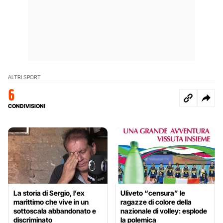
ALTRI SPORT
6
CONDIVISIONI
La storia di Sergio, l’ex
Uliveto “censura” le
marittimo che vive in un
ragazze di colore della
sottoscala abbandonato e
nazionale di volley: esplode
discriminato
la polemica