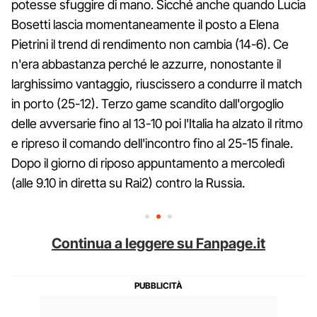
potesse sfuggire di mano. Sicché anche quando Lucia
Bosetti lascia momentaneamente il posto a Elena
Pietrini il trend di rendimento non cambia (14-6). Ce
n'era abbastanza perché le azzurre, nonostante il
larghissimo vantaggio, riuscissero a condurre il match
in porto (25-12). Terzo game scandito dall'orgoglio
delle avversarie fino al 13-10 poi l'Italia ha alzato il ritmo
e ripreso il comando dell'incontro fino al 25-15 finale.
Dopo il giorno di riposo appuntamento a mercoledì
(alle 9.10 in diretta su Rai2) contro la Russia.
Continua a leggere su Fanpage.it