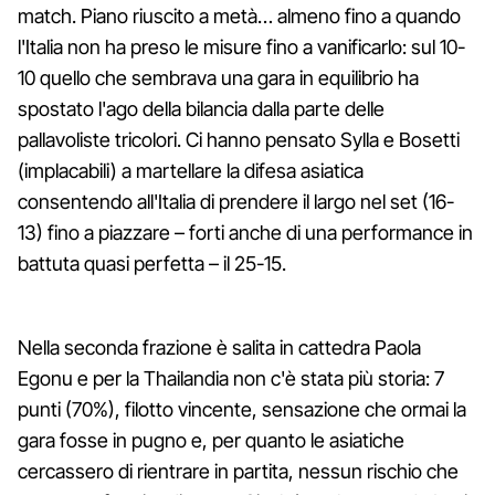
match. Piano riuscito a metà… almeno fino a quando
l'Italia non ha preso le misure fino a vanificarlo: sul 10-
10 quello che sembrava una gara in equilibrio ha
spostato l'ago della bilancia dalla parte delle
pallavoliste tricolori. Ci hanno pensato Sylla e Bosetti
(implacabili) a martellare la difesa asiatica
consentendo all'Italia di prendere il largo nel set (16-
13) fino a piazzare – forti anche di una performance in
battuta quasi perfetta – il 25-15.
Nella seconda frazione è salita in cattedra Paola
Egonu e per la Thailandia non c'è stata più storia: 7
punti (70%), filotto vincente, sensazione che ormai la
gara fosse in pugno e, per quanto le asiatiche
cercassero di rientrare in partita, nessun rischio che