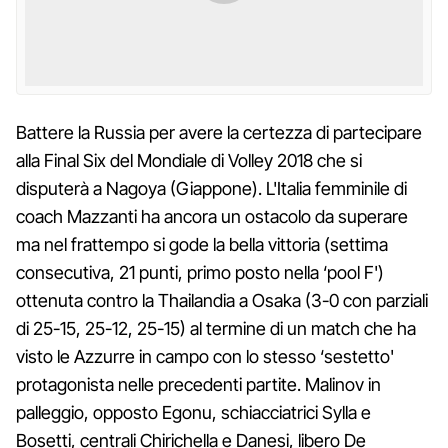
Battere la Russia per avere la certezza di partecipare
alla Final Six del Mondiale di Volley 2018 che si
disputerà a Nagoya (Giappone). L'Italia femminile di
coach Mazzanti ha ancora un ostacolo da superare
ma nel frattempo si gode la bella vittoria (settima
consecutiva, 21 punti, primo posto nella ‘pool F')
ottenuta contro la Thailandia a Osaka (3-0 con parziali
di 25-15, 25-12, 25-15) al termine di un match che ha
visto le Azzurre in campo con lo stesso ‘sestetto'
protagonista nelle precedenti partite. Malinov in
palleggio, opposto Egonu, schiacciatrici Sylla e
Bosetti, centrali Chirichella e Danesi, libero De