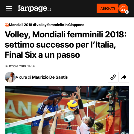
ABBONATI
2
Mondiali 2018 di volley femminile in Giappone
Volley, Mondiali femminili 2018:
settimo successo per l’Italia,
Final Six a un passo
8 Ottobre 2018
14:37
,
A cura di
Maurizio De Santis