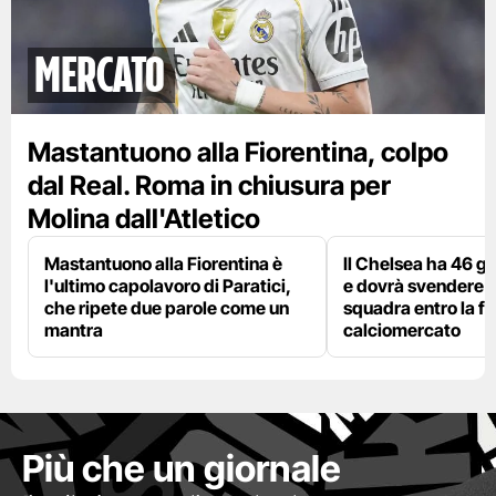
mercato
Mastantuono alla Fiorentina, colpo
dal Real. Roma in chiusura per
Molina dall'Atletico
Mastantuono alla Fiorentina è
Il Chelsea ha 46 gi
l'ultimo capolavoro di Paratici,
e dovrà svendere
che ripete due parole come un
squadra entro la fi
mantra
calciomercato
Più che un giornale