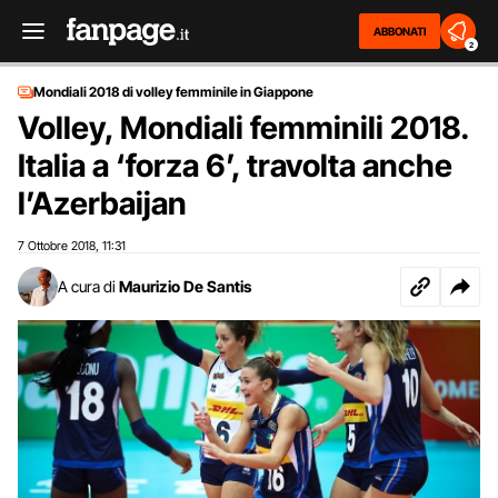
ABBONATI
2
Mondiali 2018 di volley femminile in Giappone
Volley, Mondiali femminili 2018.
Italia a ‘forza 6’, travolta anche
l’Azerbaijan
7 Ottobre 2018
11:31
,
A cura di
Maurizio De Santis