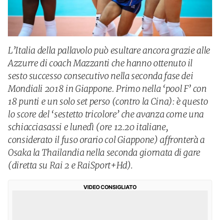
L’Italia della pallavolo può esultare ancora grazie alle
Azzurre di coach Mazzanti che hanno ottenuto il
sesto successo consecutivo nella seconda fase dei
Mondiali 2018 in Giappone. Primo nella ‘pool F’ con
18 punti e un solo set perso (contro la Cina): è questo
lo score del ‘sestetto tricolore’ che avanza come una
schiacciasassi e lunedì (ore 12.20 italiane,
considerato il fuso orario col Giappone) affronterà a
Osaka la Thailandia nella seconda giornata di gare
(diretta su Rai 2 e RaiSport+Hd).
VIDEO CONSIGLIATO