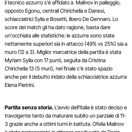
il tecnico azzurro s'è affidato a Malinov in palleggio,
opposto Egonu, centrali Chirichella e Danesi,
schiacciatrici Sylla e Bosetti, libero De Gennaro. Lo
score del match gli ha dato ragione, basta dare
un'occhiata alle statistiche: le azzurre sono state
nettamente superiori sia in attacco (49% vs 25%) sia a
muro (12 a 3). Miglior marcatrice della partita è stata
Myriam Sylla con 17 punti, seguita da Cristina
Chirichella 13 (5 muri), nel finale c'è stato spazio
anche per il debutto iridato della schiacciatrice azzurra
Elena Pietrini.
Partita senza storia.
L'avvio dell'Italia è stato deciso e
travolgente tanto da maturare subito un parziale di 11-
3 grazie anche a ottimi turni in battuta. Ofelia Malinov