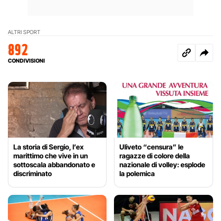
ALTRI SPORT
892
CONDIVISIONI
La storia di Sergio, l’ex
Uliveto “censura” le
marittimo che vive in un
ragazze di colore della
sottoscala abbandonato e
nazionale di volley: esplode
discriminato
la polemica