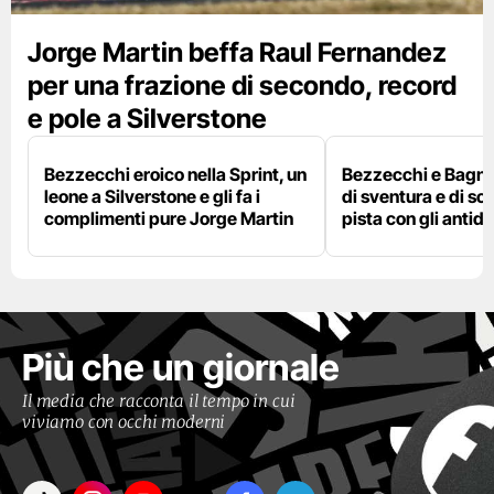
Jorge Martin beffa Raul Fernandez
per una frazione di secondo, record
e pole a Silverstone
Bezzecchi eroico nella Sprint, un
Bezzecchi e Bagna
leone a Silverstone e gli fa i
di sventura e di so
complimenti pure Jorge Martin
pista con gli antidol
Più che un giornale
Il media che racconta il tempo in cui
viviamo con occhi moderni