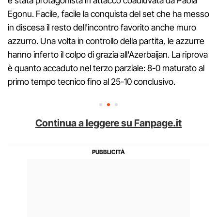
è stata protagonista in attacco coadiuvata da Paola
Egonu. Facile, facile la conquista del set che ha messo
in discesa il resto dell'incontro favorito anche muro
azzurro. Una volta in controllo della partita, le azzurre
hanno inferto il colpo di grazia all'Azerbaijan. La riprova
è quanto accaduto nel terzo parziale: 8-0 maturato al
primo tempo tecnico fino al 25-10 conclusivo.
Continua a leggere su Fanpage.it