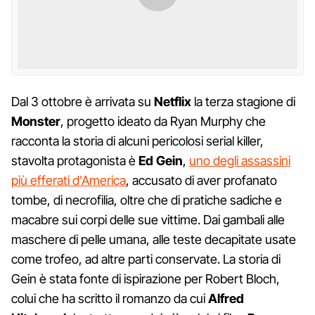
Dal 3 ottobre è arrivata su
Netflix
la terza stagione di
Monster
, progetto ideato da Ryan Murphy che
racconta la storia di alcuni pericolosi serial killer,
stavolta protagonista è
Ed Gein
,
uno degli assassini
più efferati d'America
, accusato di aver profanato
tombe, di necrofilia, oltre che di pratiche sadiche e
macabre sui corpi delle sue vittime. Dai gambali alle
maschere di pelle umana, alle teste decapitate usate
come trofeo, ad altre parti conservate. La storia di
Gein è stata fonte di ispirazione per Robert Bloch,
colui che ha scritto il romanzo da cui
Alfred