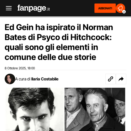
ABBONATI
2
Ed Gein ha ispirato il Norman
Bates di Psyco di Hitchcock:
quali sono gli elementi in
comune delle due storie
8 Ottobre 2025
18:00
,
A cura di
Ilaria Costabile