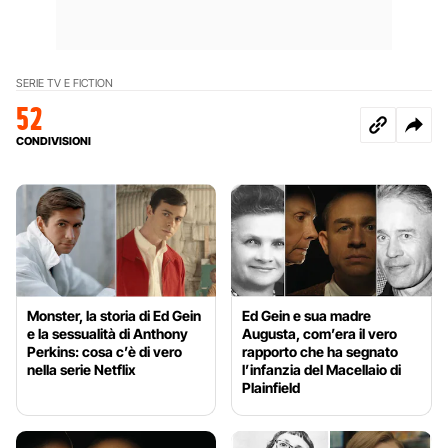
SERIE TV E FICTION
52
CONDIVISIONI
Monster, la storia di Ed Gein
Ed Gein e sua madre
e la sessualità di Anthony
Augusta, com’era il vero
Perkins: cosa c’è di vero
rapporto che ha segnato
nella serie Netflix
l’infanzia del Macellaio di
Plainfield