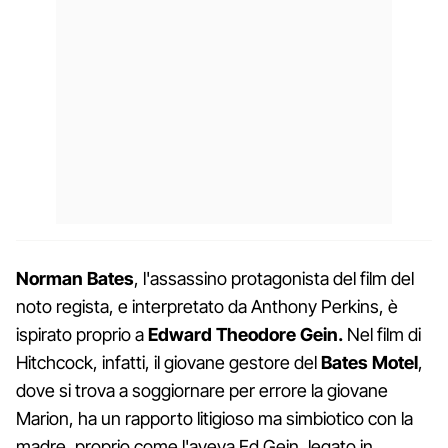
Norman Bates
, l'assassino protagonista del film del
noto regista, e interpretato da Anthony Perkins, è
ispirato proprio a
Edward Theodore Gein.
Nel film di
Hitchcock, infatti, il giovane gestore del
Bates Motel
,
dove si trova a soggiornare per errore la giovane
Marion, ha un rapporto litigioso ma simbiotico con la
madre, proprio come l'aveva Ed Gein, legato in