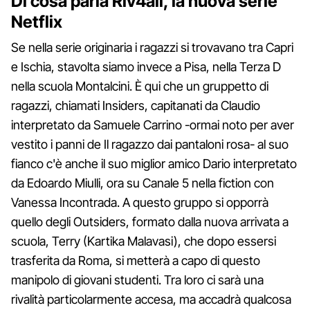
Di cosa parla Riv4ali, la nuova serie
Netflix
Se nella serie originaria i ragazzi si trovavano tra Capri
e Ischia, stavolta siamo invece a Pisa, nella Terza D
nella scuola Montalcini. È qui che un gruppetto di
ragazzi, chiamati Insiders, capitanati da Claudio
interpretato da Samuele Carrino -ormai noto per aver
vestito i panni de Il ragazzo dai pantaloni rosa- al suo
fianco c'è anche il suo miglior amico Dario interpretato
da Edoardo Miulli, ora su Canale 5 nella fiction con
Vanessa Incontrada. A questo gruppo si opporrà
quello degli Outsiders, formato dalla nuova arrivata a
scuola, Terry (Kartika Malavasi), che dopo essersi
trasferita da Roma, si metterà a capo di questo
manipolo di giovani studenti. Tra loro ci sarà una
rivalità particolarmente accesa, ma accadrà qualcosa