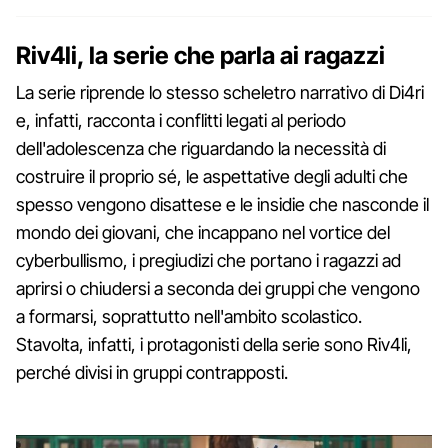
Riv4li, la
serie che parla ai ragazzi
La serie riprende lo stesso scheletro narrativo di Di4ri
e, infatti, racconta i conflitti legati al periodo
dell'adolescenza che riguardando la necessità di
costruire il proprio sé, le aspettative degli adulti che
spesso vengono disattese e le insidie che nasconde il
mondo dei giovani, che incappano nel vortice del
cyberbullismo, i pregiudizi che portano i ragazzi ad
aprirsi o chiudersi a seconda dei gruppi che vengono
a formarsi, soprattutto nell'ambito scolastico.
Stavolta, infatti, i protagonisti della serie sono Riv4li,
perché divisi in gruppi contrapposti.