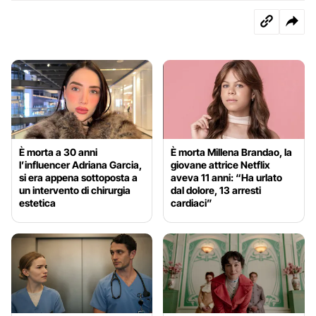
È morta a 30 anni
È morta Millena Brandao, la
l’influencer Adriana Garcia,
giovane attrice Netflix
si era appena sottoposta a
aveva 11 anni: “Ha urlato
un intervento di chirurgia
dal dolore, 13 arresti
estetica
cardiaci”