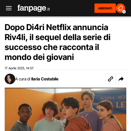
ABBONATI
2
Dopo Di4ri Netflix annuncia
Riv4li, il sequel della serie di
successo che racconta il
mondo dei giovani
17 Aprile 2025
14:07
,
A cura di
Ilaria Costabile