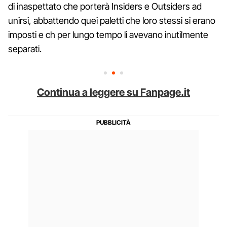
di inaspettato che porterà Insiders e Outsiders ad
unirsi, abbattendo quei paletti che loro stessi si erano
imposti e ch per lungo tempo li avevano inutilmente
separati.
Continua a leggere su Fanpage.it