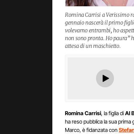
Romina Carrisi a Verissimo ra
gennaio nascerà il primo figl
volevamo entrambi, ho aspet
non sono pronta. Ho paura” ha
attesa di un maschietto.
Romina Carrisi
, la figlia di
Al 
ha reso pubblica la sua prima 
Marco, è fidanzata con
Stefan