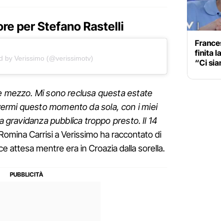
re per Stefano Rastelli
France
finita 
d by Verissimo (@verissimotv)
“Ci sia
 e mezzo. Mi sono reclusa questa estate
ermi questo momento da sola, con i miei
la gravidanza pubblica troppo presto. Il 14
 Romina Carrisi a Verissimo ha raccontato di
e attesa mentre era in Croazia dalla sorella.