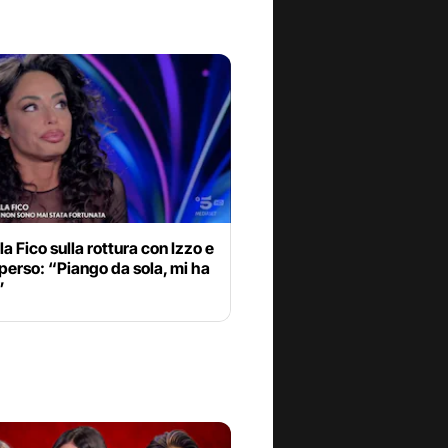
la Fico sulla rottura con Izzo e
io perso: “Piango da sola, mi ha
”