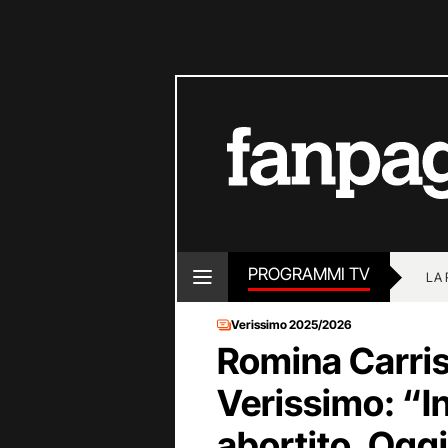
PROGRAMMI TV
LA
Verissimo 2025/2026
Romina Carrisi
Verissimo: “I
abortito. Ogg