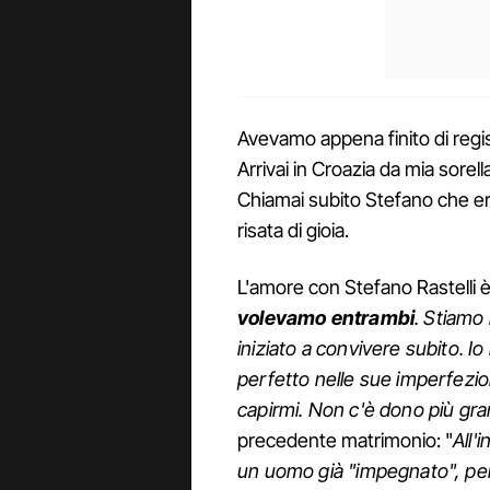
Avevamo appena finito di regis
Arrivai in Croazia da mia sorella
Chiamai subito Stefano che er
risata di gioia.
L'amore con Stefano Rastelli è
volevamo entrambi
. Stiamo
iniziato a convivere subito. Io
perfetto nelle sue imperfezion
capirmi. Non c'è dono più gr
precedente matrimonio: "
All'
un uomo già "impegnato", però