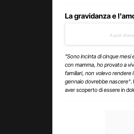
La gravidanza e l'amo
A post share
"Sono incinta di cinque mesi
con mamma, ho provato a viv
familiari, non volevo rendere 
gennaio dovrebbe nascere"
.
aver scoperto di essere in dolc