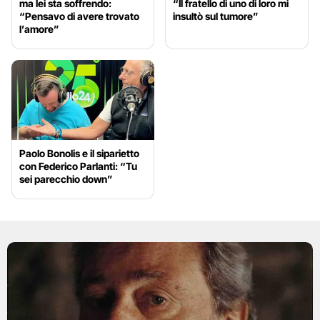
ma lei sta soffrendo:
“Il fratello di uno di loro mi
“Pensavo di avere trovato
insultò sul tumore”
l’amore”
Paolo Bonolis e il siparietto
con Federico Parlanti: “Tu
sei parecchio down”