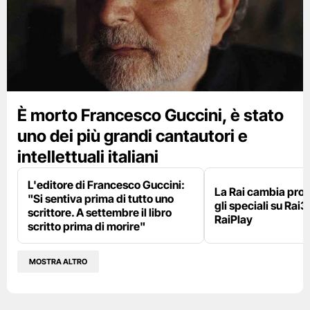
È morto Francesco Guccini, è stato
uno dei più grandi cantautori e
intellettuali italiani
L'editore di Francesco Guccini:
La Rai cambia pr
"Si sentiva prima di tutto uno
gli speciali su Rai3
scrittore. A settembre il libro
RaiPlay
scritto prima di morire"
MOSTRA ALTRO