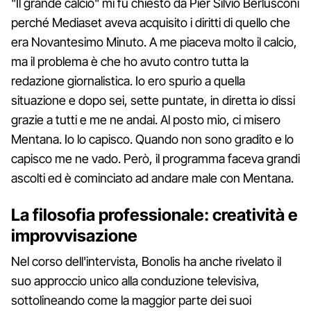
"Il grande calcio" mi fu chiesto da Pier Silvio Berlusconi
perché Mediaset aveva acquisito i diritti di quello che
era Novantesimo Minuto. A me piaceva molto il calcio,
ma il problema è che ho avuto contro tutta la
redazione giornalistica. Io ero spurio a quella
situazione e dopo sei, sette puntate, in diretta io dissi
grazie a tutti e me ne andai. Al posto mio, ci misero
Mentana. Io lo capisco. Quando non sono gradito e lo
capisco me ne vado. Però, il programma faceva grandi
ascolti ed è cominciato ad andare male con Mentana.
La filosofia professionale: creatività e
improvvisazione
Nel corso dell'intervista, Bonolis ha anche rivelato il
suo approccio unico alla conduzione televisiva,
sottolineando come la maggior parte dei suoi