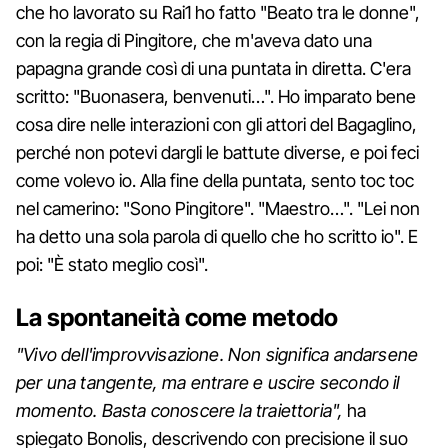
che ho lavorato su Rai1 ho fatto "Beato tra le donne",
con la regia di Pingitore, che m'aveva dato una
papagna grande così di una puntata in diretta. C'era
scritto: "Buonasera, benvenuti…". Ho imparato bene
cosa dire nelle interazioni con gli attori del Bagaglino,
perché non potevi dargli le battute diverse, e poi feci
come volevo io. Alla fine della puntata, sento toc toc
nel camerino: "Sono Pingitore". "Maestro…". "Lei non
ha detto una sola parola di quello che ho scritto io". E
poi: "È stato meglio così".
La spontaneità come metodo
"Vivo dell'improvvisazione. Non significa andarsene
per una tangente, ma entrare e uscire secondo il
momento. Basta conoscere la traiettoria",
ha
spiegato Bonolis, descrivendo con precisione il suo