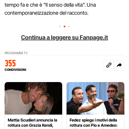
tempo fa e che è "Il senso della vita". Una
contemporaneizzazione del racconto.
Continua a leggere su Fanpage.it
PROGRAMMI TV
355
CONDIVISIONI
Mattia Scudieri annuncia la
Fedez spiega i motivi della
rottura con Grazia Kendi,
rottura con Pio e Amedeo: