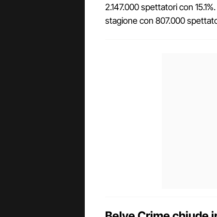
2.147.000 spettatori con 15.1%
stagione con 807.000 spettator
Belve Crime chiude i