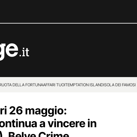
 RUOTA DELLA FORTUNA
AFFARI TUOI
TEMPTATION ISLAND
ISOLA DEI FAMOSI
ieri 26 maggio:
ntinua a vincere in
), Belve Crime