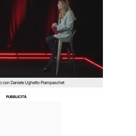
no con Daniele Ughetto Piampaschet