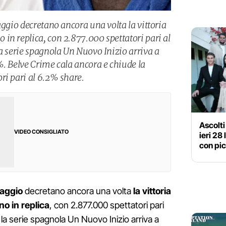
aggio decretano ancora una volta la vittoria
in replica, con 2.877.000 spettatori pari al
a serie spagnola Un Nuovo Inizio arriva a
%. Belve Crime cala ancora e chiude la
ri pari al 6.2% share.
Ascolti
VIDEO CONSIGLIATO
ieri 28
con pic
maggio
decretano ancora una volta
la vittoria
o in replica
, con 2.877.000 spettatori pari
 la serie spagnola Un Nuovo Inizio arriva a