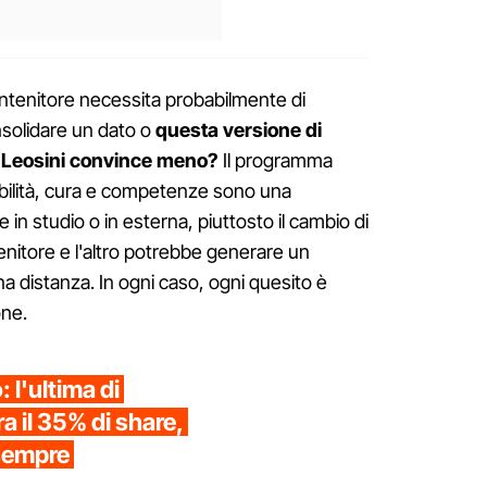
ontenitore necessita probabilmente di
solidare un dato o
questa versione di
a Leosini convince meno?
Il programma
abilità, cura e competenze sono una
in studio o in esterna, piuttosto il cambio di
enitore e l'altro potrebbe generare un
na distanza. In ogni caso, ogni quesito è
one.
: l'ultima di
a il 35% di share,
 sempre