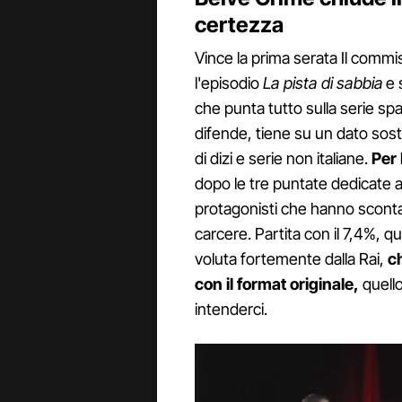
certezza
Vince la prima serata Il commi
l'episodio
La pista di sabbia
e 
che punta tutto sulla serie sp
difende, tiene su un dato sost
di dizi e serie non italiane.
Per 
dopo le tre puntate dedicate al
protagonisti che hanno sconta
carcere. Partita con il 7,4%,
voluta fortemente dalla Rai,
ch
con il format originale,
quello
intenderci.