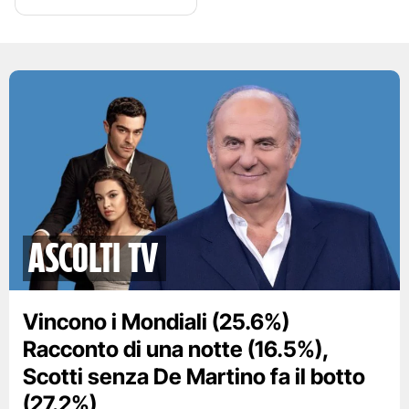
Ascolti TV
Vincono i Mondiali (25.6%)
Racconto di una notte (16.5%),
Scotti senza De Martino fa il botto
(27.2%)