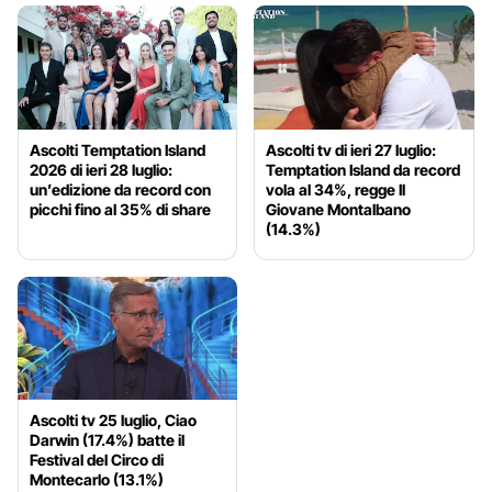
Ascolti Temptation Island
Ascolti tv di ieri 27 luglio:
2026 di ieri 28 luglio:
Temptation Island da record
un’edizione da record con
vola al 34%, regge Il
picchi fino al 35% di share
Giovane Montalbano
(14.3%)
Ascolti tv 25 luglio, Ciao
Darwin (17.4%) batte il
Festival del Circo di
Montecarlo (13.1%)