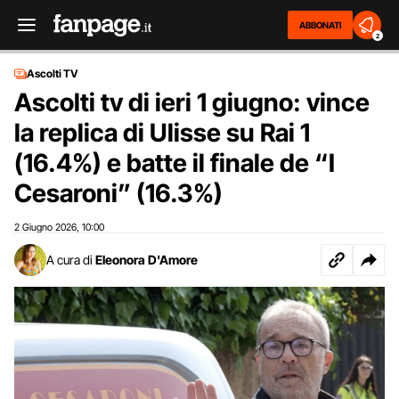
ABBONATI
2
Ascolti TV
Ascolti tv di ieri 1 giugno: vince
la replica di Ulisse su Rai 1
(16.4%) e batte il finale de “I
Cesaroni” (16.3%)
2 Giugno 2026
10:00
,
A cura di
Eleonora D'Amore