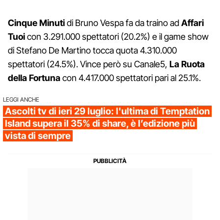
Cinque Minuti
di Bruno Vespa fa da traino ad
Affari
Tuoi
con 3.291.000 spettatori (20.2%) e il game show
di Stefano De Martino tocca quota 4.310.000
spettatori (24.5%). Vince però su Canale5,
La Ruota
della Fortuna
con 4.417.000 spettatori pari al 25.1%.
LEGGI ANCHE
Ascolti tv di ieri 29 luglio: l'ultima di Temptation
Island supera il 35% di share, è l’edizione più
vista di sempre