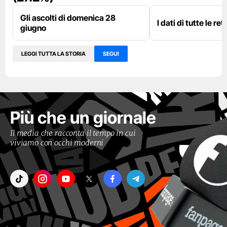
Gli ascolti di domenica 28
I dati di tutte le re
giugno
LEGGI TUTTA LA STORIA
SEGUI
Più che un giornale
Il media che racconta il tempo in cui
viviamo con occhi moderni