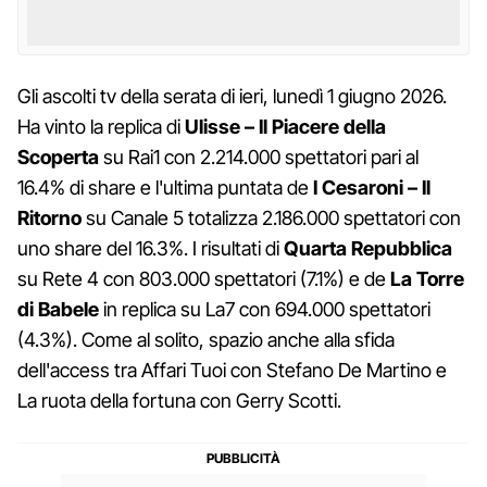
Gli ascolti tv della serata di ieri, lunedì 1 giugno 2026.
Ha vinto la replica di
Ulisse – Il Piacere della
Scoperta
su Rai1 con 2.214.000 spettatori pari al
16.4% di share e l'ultima puntata de
I Cesaroni – Il
Ritorno
su Canale 5 totalizza 2.186.000 spettatori con
uno share del 16.3%. I risultati di
Quarta Repubblica
su Rete 4 con 803.000 spettatori (7.1%) e de
La Torre
di Babele
in replica su La7 con 694.000 spettatori
(4.3%). Come al solito, spazio anche alla sfida
dell'access tra Affari Tuoi con Stefano De Martino e
La ruota della fortuna con Gerry Scotti.