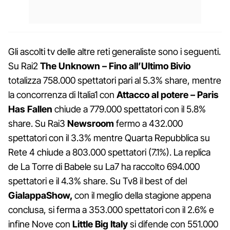
Gli ascolti tv delle altre reti generaliste sono i seguenti.
Su Rai2
The Unknown – Fino all’Ultimo Bivio
totalizza 758.000 spettatori pari al 5.3% share, mentre
la concorrenza di Italia1 con
Attacco al potere – Paris
Has Fallen
chiude a 779.000 spettatori con il 5.8%
share. Su Rai3
Newsroom
fermo a 432.000
spettatori con il 3.3% mentre Quarta Repubblica su
Rete 4 chiude a 803.000 spettatori (7.1%). La replica
de La Torre di Babele su La7 ha raccolto 694.000
spettatori e il 4.3% share. Su Tv8 il best of del
GialappaShow,
con il meglio della stagione appena
conclusa, si ferma a 353.000 spettatori con il 2.6% e
infine Nove con
Little Big Italy
si difende con 551.000