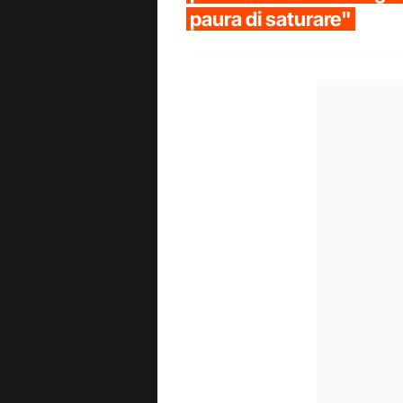
paura di saturare"