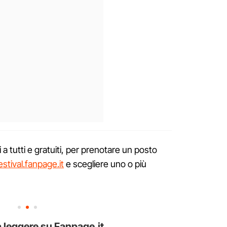
 a tutti e gratuiti, per prenotare un posto
tival.fanpage.it
e scegliere uno o più
 leggere su Fanpage.it