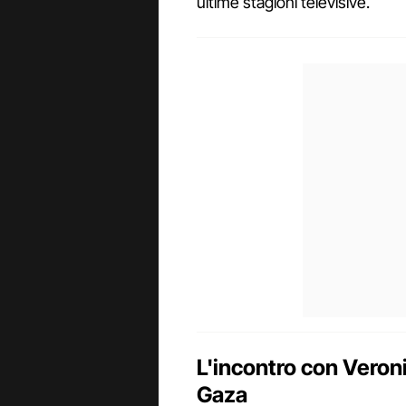
ultime stagioni televisive.
L'incontro con Veroni
Gaza