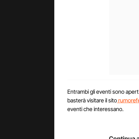
Entrambi gli eventi sono aperti
basterà visitare il sito
rumorefes
eventi che interessano.
Continua a