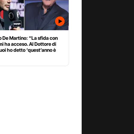
 De Martino: “La sfida con
mi ha acceso. Al Dottore di
tuoi ho detto ‘quest’anno è