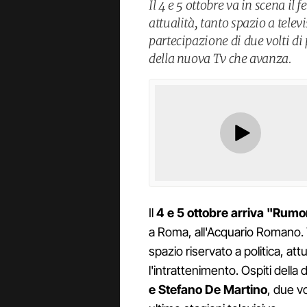
Il 4 e 5 ottobre va in scena il 
attualità, tanto spazio a telev
partecipazione di due volti d
della nuova Tv che avanza.
Il
4 e 5 ottobre arriva "Rumo
a Roma, all'Acquario Romano. 
spazio riservato a politica, att
l'intrattenimento. Ospiti dell
e Stefano De Martino
, due vo