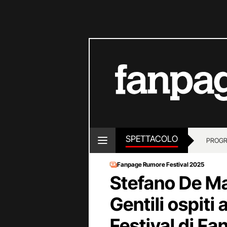
SPETTACOLO
PROGR
Fanpage Rumore Festival 2025
Stefano De Ma
Gentili ospiti
Festival di F