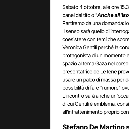
Sabato 4 ottobre, alle ore 15
panel dal titolo "
Anche all'Iso
Partiremo da una domanda: l
Il senso sarà quello di interro
coesistere con temi che sconv
Veronica Gentili perché la cond
protagonista di un momento e
spazio al tema Gaza nel corso 
presentatrice de Le Iene prov
usare un palco di massa per da
possibilità di fare "rumore" o
L'incontro sarà anche un'occas
di cui Gentili è emblema, consi
all'intrattenimento proprio con
Stefano De Martino 