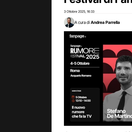
3 Ottobre 2025
16:33
,
A cura di
Andrea Parrella