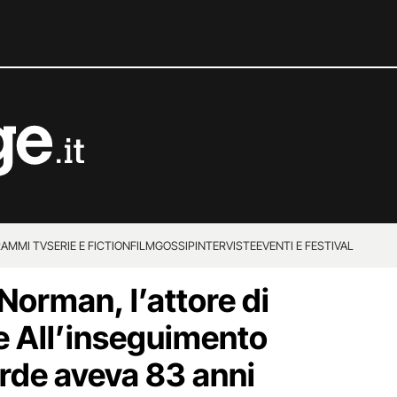
AMMI TV
SERIE E FICTION
FILM
GOSSIP
INTERVISTE
EVENTI E FESTIVAL
Norman, l’attore di
e All’inseguimento
erde aveva 83 anni