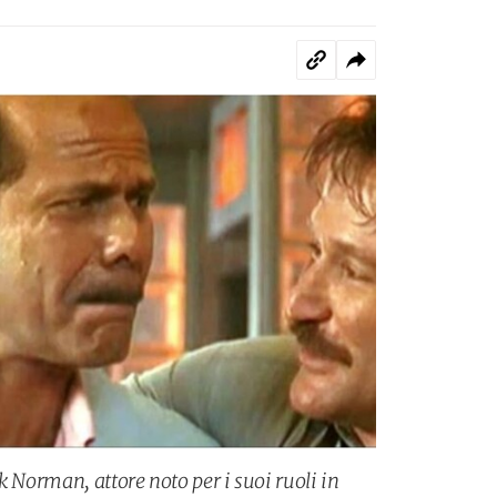
k Norman, attore noto per i suoi ruoli in