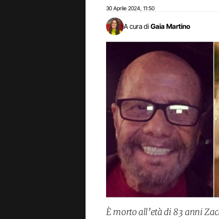
30 Aprile 2024
11:50
,
A cura di
Gaia Martino
È morto all’età di 83 anni Zac