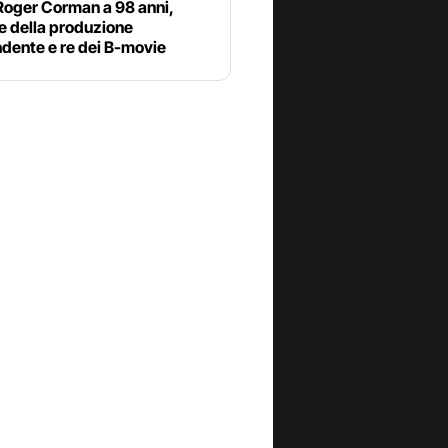
Roger Corman a 98 anni,
e della produzione
dente e re dei B-movie