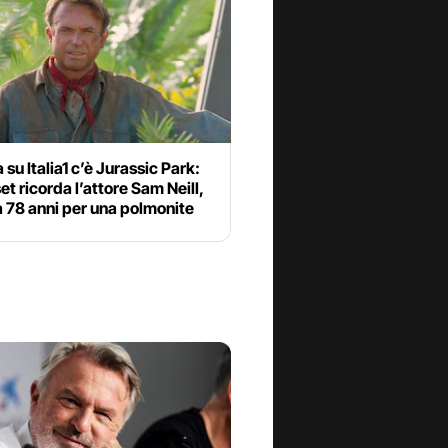
 su Italia1 c’è Jurassic Park:
t ricorda l’attore Sam Neill,
 78 anni per una polmonite