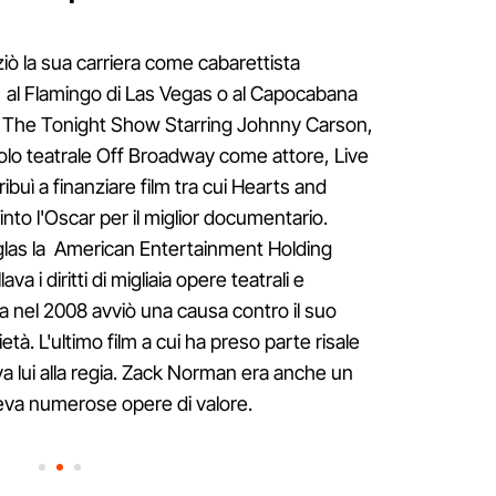
iò la sua carriera come cabarettista
, al Flamingo di Las Vegas o al Capocabana
al The Tonight Show Starring Johnny Carson,
olo teatrale Off Broadway come attore, Live
ibuì a finanziare film tra cui Hearts and
nto l'Oscar per il miglior documentario.
las la American Entertainment Holding
 i diritti di migliaia opere teatrali e
ma nel 2008 avviò una causa contro il suo
ietà. L'ultimo film a cui ha preso parte risale
a lui alla regia. Zack Norman era anche un
deva numerose opere di valore.