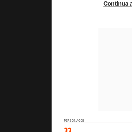
Continua a
PERSONAGGI
33