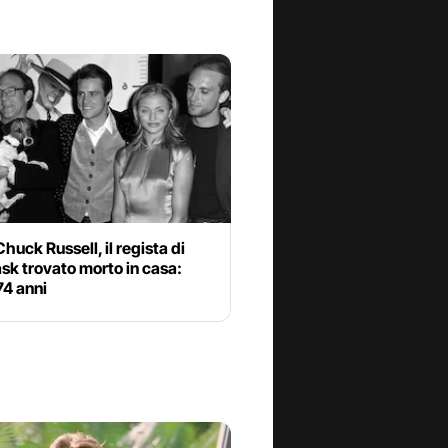
huck Russell, il regista di
sk trovato morto in casa:
74 anni