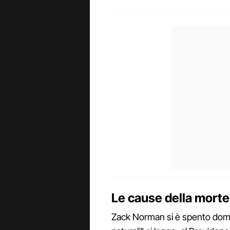
Le cause della mort
Zack Norman si è spento dome