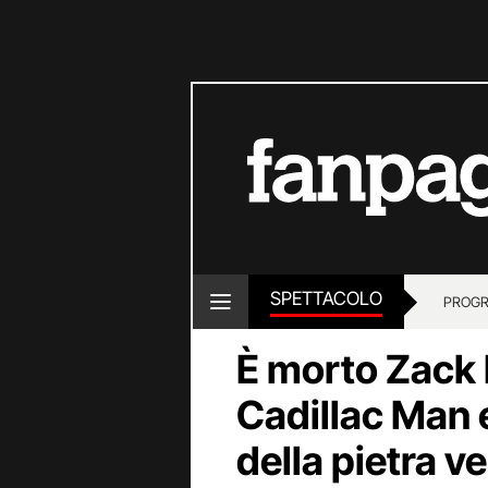
SPETTACOLO
PROGR
È morto Zack 
Cadillac Man 
della pietra v