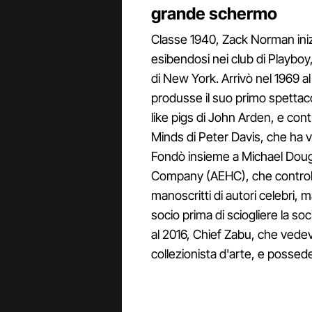
grande schermo
Classe 1940, Zack Norman iniz
esibendosi nei club di Playboy
di New York. Arrivò nel 1969 
produsse il suo primo spettac
like pigs di John Arden, e contr
Minds di Peter Davis, che ha vi
Fondò insieme a Michael Doug
Company (AEHC), che controllava
manoscritti di autori celebri, 
socio prima di sciogliere la soc
al 2016, Chief Zabu, che vedev
collezionista d'arte, e posse