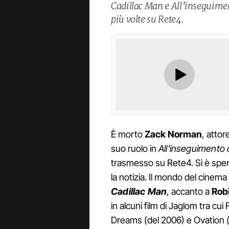
Cadillac Man e All’inseguiment
più volte su Rete4.
È morto
Zack Norman
, attor
suo ruolo in
All'inseguimento 
trasmesso su Rete4. Si è spent
la notizia. Il mondo del cinema 
Cadillac Man
, accanto a
Rob
in alcuni film di Jaglom tra cu
Dreams (del 2006) e Ovation (