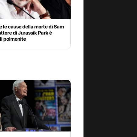
e le cause della morte di Sam
’attore di Jurassik Park è
di polmonite