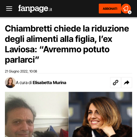
ABBONATI
2
Chiambretti chiede la riduzione
degli alimenti alla figlia, l’ex
Laviosa: “Avremmo potuto
parlarci”
21 Giugno 2022
10:08
,
A cura di
Elisabetta Murina