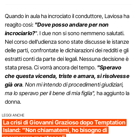
Quando in aula ha incrociato il conduttore, Laviosa ha
reagito così:
"Dove posso andare per non
incrociarlo?
". I due non si sono nemmeno salutati.
Nel corso dell'udienza sono state discusse le istanze
delle parti, confrontate le dichiarazioni dei redditi e gli
estratti conti da parte dei legali. Nessuna decisione è
stata presa. Ci vorrà ancora del tempo.
"Speravo
che questa vicenda, triste e amara, si risolvesse
già ora
. Non mi intendo di procedimenti giudiziari,
ma lo speravo per il bene di mia figlia",
ha aggiunto la
donna.
LEGGI ANCHE
La crisi di Giovanni Grazioso dopo Temptation
Island: “Non chiamatemi, ho bisogno di