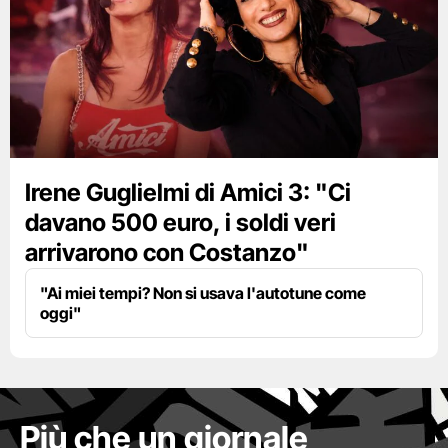
Irene Guglielmi di Amici 3: "Ci
davano 500 euro, i soldi veri
arrivarono con Costanzo"
"Ai miei tempi? Non si usava l'autotune come
oggi"
Più che un giornale