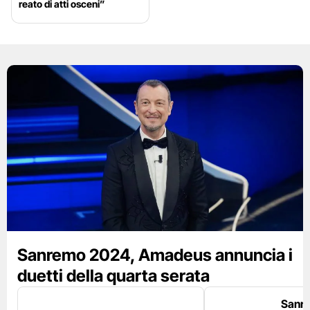
reato di atti osceni”
Sanremo 2024, Amadeus annuncia i
duetti della quarta serata
Sanr