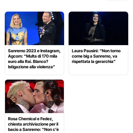
Sanremo 2023 e Instagram,
Laura Pausini: “Non torno
Agcom: “Multa di 170 mila
come big a Sanremo, va
euro alla Rai. Blanco?
rispettata la gerarchia”
Istigazione alla violenza”
Rosa Chemical e Fedez,
chiesta archiviazione per il
bacio a Sanremo: “Non c’è