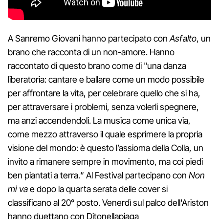
A Sanremo Giovani hanno partecipato con
Asfalto
, un
brano che racconta di un non-amore. Hanno
raccontato di questo brano come di "una danza
liberatoria: cantare e ballare come un modo possibile
per affrontare la vita, per celebrare quello che si ha,
per attraversare i problemi, senza volerli spegnere,
ma anzi accendendoli. La musica come unica via,
come mezzo attraverso il quale esprimere la propria
visione del mondo: è questo l’assioma della Colla, un
invito a rimanere sempre in movimento, ma coi piedi
ben piantati a terra.“ Al Festival partecipano con
Non
mi va
e dopo la quarta serata delle cover si
classificano al 20° posto. Venerdì sul palco dell'Ariston
hanno duettano con Ditonellapiaga