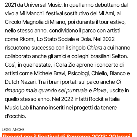
2021 da Universal Music. In quell'anno debuttano dal
vivo a Mi Manchi, festival sostitutivo del Mi Ami, al
Circolo Magnolia di Milano, poi durante il tour estivo,
nello stesso anno, condividono il parco con artisti
come Rkomi, Lo Stato Sociale e Dola. Nel 2022
riscuotono successo con il singolo
Chiara
a cui hanno
collaborato anche gli amici e colleghi brasiliani Selton.
Così, in quell'estate, i Colla Zio aprono i concerto di
artisti come Michele Bravi, Psicologi, Chiello, Blanco e
Dutch Nazari. Tra i brani portati sul palco anche
Ci
rimango
male quando sei puntuale
e
Piove
, uscite in
quello stesso anno. Nel 2022 infatti Rockit e Italia
Music Lab li hanno inseriti nei progetti da tenere
d'occhio.
LEGGI ANCHE
Record per il Festival di Sanremo 2023: 20 brani