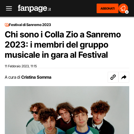
ABBONATI
2
Festival di Sanremo 2023
Chi sono i Colla Zio a Sanremo
2023: i membri del gruppo
musicale in gara al Festival
11 Febbraio 2023
11:15
,
A cura di
Cristina Somma