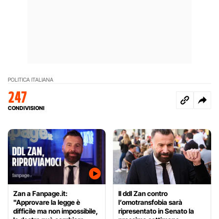
POLITICA ITALIANA
247
CONDIVISIONI
Zan a Fanpage.it:
Il ddl Zan contro
"Approvare la legge è
l’omotransfobia sarà
difficile ma non impossibile,
ripresentato in Senato la