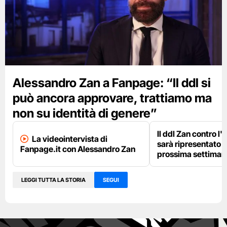
Alessandro Zan a Fanpage: “Il ddl si
può ancora approvare, trattiamo ma
non su identità di genere”
Il ddl Zan contro l
La videointervista di
sarà ripresentato i
Fanpage.it con Alessandro Zan
prossima settiman
LEGGI TUTTA LA STORIA
SEGUI