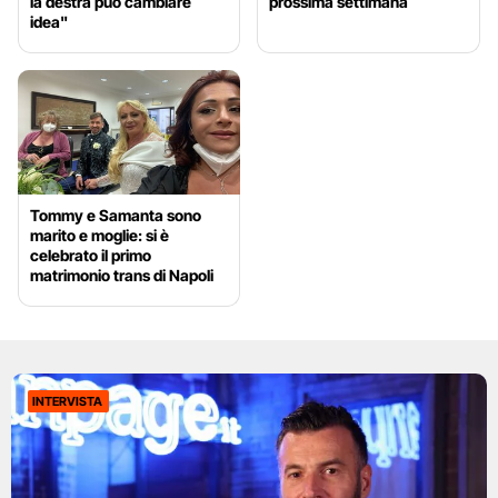
la destra può cambiare
prossima settimana
idea"
Tommy e Samanta sono
marito e moglie: si è
celebrato il primo
matrimonio trans di Napoli
INTERVISTA