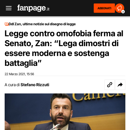
ABBONATI
2
Ddl Zan, ultime notizie sul disegno di legge
Legge contro omofobia ferma al
Senato, Zan: “Lega dimostri di
essere moderna e sostenga
battaglia”
22 Marzo 2021
15:56
,
A cura di
Stefano Rizzuti