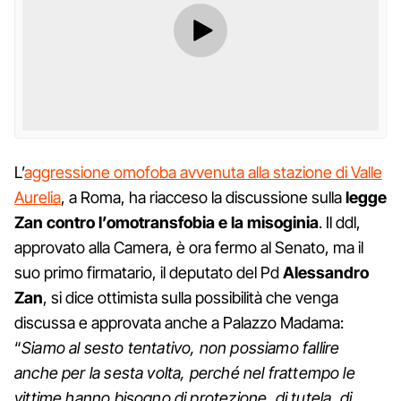
L’
aggressione omofoba avvenuta alla stazione di Valle
Aurelia
, a Roma, ha riacceso la discussione sulla
legge
Zan
contro l’omotransfobia e la misoginia
. Il ddl,
approvato alla Camera, è ora fermo al Senato, ma il
suo primo firmatario, il deputato del Pd
Alessandro
Zan
, si dice ottimista sulla possibilità che venga
discussa e approvata anche a Palazzo Madama:
“
Siamo al sesto tentativo, non possiamo fallire
anche per la sesta volta, perché nel frattempo le
vittime hanno bisogno di protezione, di tutela, di