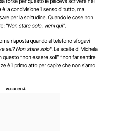
a forse per questo le piaceva scrivere nei
a è la condivisione il senso di tutto, ma
sare per la solitudine. Quando le cose non
e: "
Non stare solo, vieni qui
".
come risposta quando al telefono sfogavi
e sei? Non stare solo
". Le scelte di Michela
n questo “non essere soli” “non far sentire
nze è il primo atto per capire che non siamo