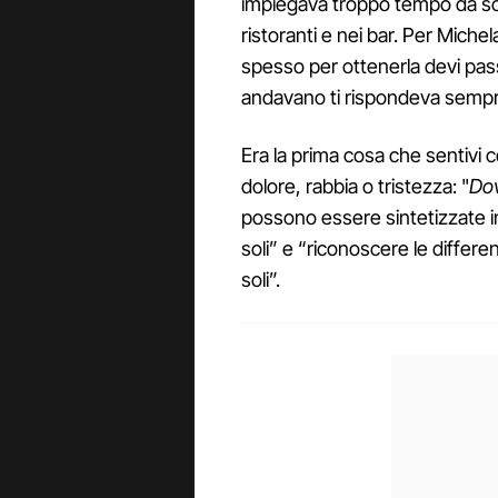
impiegava troppo tempo da sol
ristoranti e nei bar. Per Michel
spesso per ottenerla devi pas
andavano ti rispondeva sempr
Era la prima cosa che sentivi 
dolore, rabbia o tristezza: "
Dov
possono essere sintetizzate i
soli” e “riconoscere le differe
soli”.