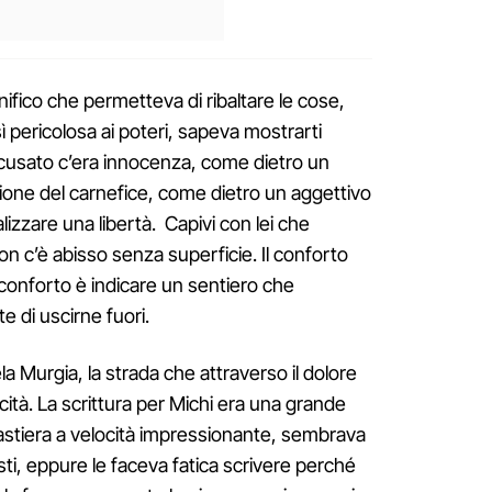
fico che permetteva di ribaltare le cose,
 pericolosa ai poteri, sapeva mostrarti
cusato c’era innocenza, come dietro un
ione del carnefice, come dietro un aggettivo
lizzare una libertà. Capivi con lei che
on c’è abisso senza superficie. Il conforto
l conforto è indicare un sentiero che
te di uscirne fuori.
a Murgia, la strada che attraverso il dolore
licità. La scrittura per Michi era una grande
tastiera a velocità impressionante, sembrava
ti, eppure le faceva fatica scrivere perché