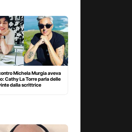
 contro Michela Murgia aveva
o: Cathy La Torre parla delle
inte dalla scrittrice