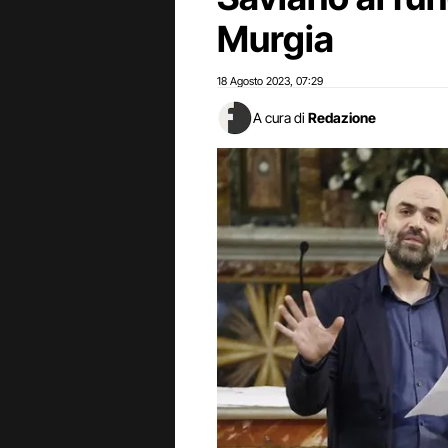
Murgia
18 Agosto 2023
07:29
,
A cura di
Redazione