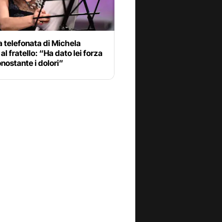
a telefonata di Michela
al fratello: “Ha dato lei forza
onostante i dolori”