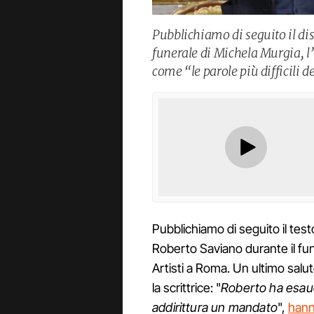
Pubblichiamo di seguito il di
funerale di Michela Murgia, l’
come “le parole più difficili d
Pubblichiamo di seguito il tes
Roberto Saviano durante il fun
Artisti a Roma. Un ultimo salu
la scrittrice: "
Roberto ha esaud
addirittura un mandato
",
hann