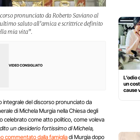
scorso pronunciato da Roberto Saviano al
ultimo saluto all’amica e scrittrice definito
ella mia vita”.
VIDEO CONSIGLIATO
L’odio
un cost
cause v
to integrale del discorso pronunciato da
erale di Michela Murgia nella Chiesa degli
to celebrato come atto politico, come voleva
ito un desiderio fortissimo di Michela,
o commentato dalla famiglia
di Murgia dopo