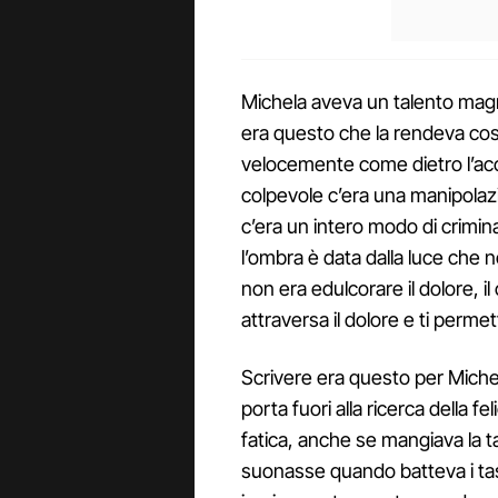
Michela aveva un talento magni
era questo che la rendeva così
velocemente come dietro l’ac
colpevole c’era una manipolaz
c’era un intero modo di crimina
l’ombra è data dalla luce che n
non era edulcorare il dolore, i
attraversa il dolore e ti permet
Scrivere era questo per Michel
porta fuori alla ricerca della fe
fatica, anche se mangiava la 
suonasse quando batteva i tas