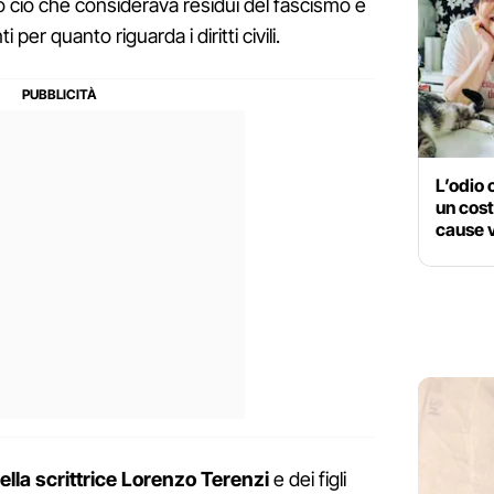
o ciò che considerava residui del fascismo e
per quanto riguarda i diritti civili.
L’odio
un cost
cause v
ella scrittrice Lorenzo Terenzi
e dei figli