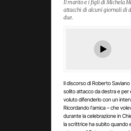
Il marito e i figli di Michela
attacchi di alcuni giornali di 
due.
Il discorso di Roberto Saviano
solito attacco da destra e per qu
voluto difenderlo con un interv
Ricordando l'amica – che volev
durante la celebrazione in Chie
la scrittrice ha subito quando e