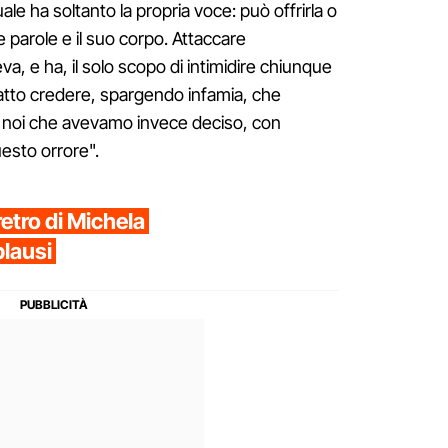
ale ha soltanto la propria voce: può offrirla o
e parole e il suo corpo. Attaccare
, e ha, il solo scopo di intimidire chiunque
fatto credere, spargendo infamia, che
, noi che avevamo invece deciso, con
uesto orrore".
eretro di Michela
plausi