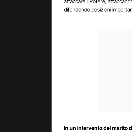
attaccare il Potere, attaccand
difendendo posizioni importanti 
In un intervento del marito d