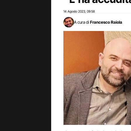
14 Agosto 2023
09:58
,
A cura di
Francesco Raiola