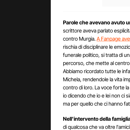
Parole che avevano avuto 
scrittore aveva parlato esplici
contro Murgia.
A Fanpage ave
rischia di disciplinare le emozi
funerale politico, si tratta di 
percorso, che mette al centro i
Abbiamo ricordato tutte le infa
Michela, rendendole la vita im
contro di loro. La voce forte 
io dicendo che io e lei non ci 
ma per quello che ci hanno fat
Nell'intervento della famigli
di qualcosa che va oltre l'amici