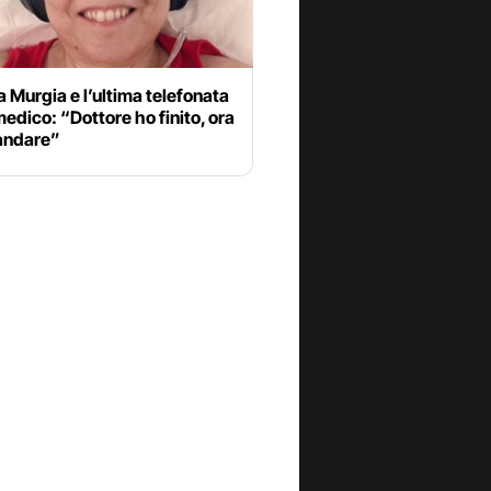
 Murgia e l’ultima telefonata
medico: “Dottore ho finito, ora
andare”