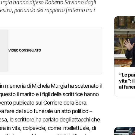
 Murgia hanno difeso Roberto Saviano dagli
destra, parlando del rapporto fraterno tra i
VIDEO CONSIGLIATO
“Le par
vita”: 
 in memoria di Michela Murgia ha scatenato il
al fune
esto il marito e i figli della scrittrice hanno
ento publicato sul Corriere della Sera.
a fare del suo funerale un atto politico –
sa, lo scrittore ha parlato degli attacchi che
ra in vita, colpevole, come intellettuale, di