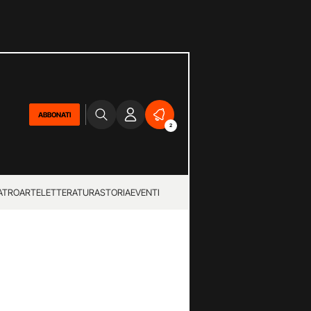
ABBONATI
2
ATRO
ARTE
LETTERATURA
STORIA
EVENTI