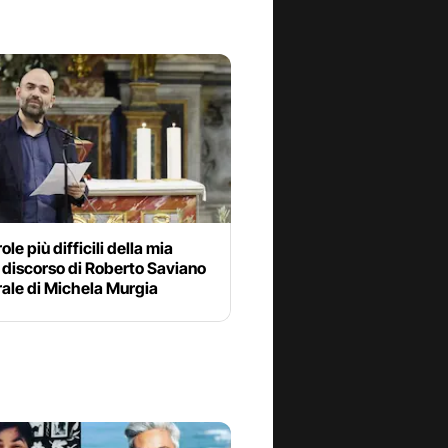
ole più difficili della mia
il discorso di Roberto Saviano
rale di Michela Murgia