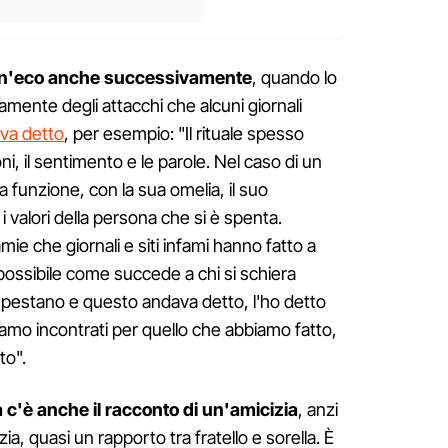
un'eco anche successivamente
, quando lo
tamente degli attacchi che alcuni giornali
va detto
, per esempio: "Il rituale spesso
oni, il sentimento e le parole. Nel caso di un
una funzione, con la sua omelia, il suo
 valori della persona che si è spenta.
mie che giornali e siti infami hanno fatto a
possibile come succede a chi si schiera
la pestano e questo andava detto, l'ho detto
siamo incontrati per quello che abbiamo fatto,
to".
a c'è anche il racconto di un'amicizia
, anzi
zia, quasi un rapporto tra fratello e sorella. È