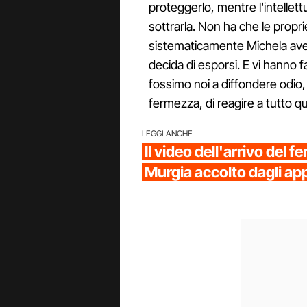
proteggerlo, mentre l'intellettu
sottrarla. Non ha che le propri
sistematicamente Michela aveva
decida di esporsi. E vi hanno 
fossimo noi a diffondere odio
fermezza, di reagire a tutto q
LEGGI ANCHE
Il video dell'arrivo del f
Murgia accolto dagli ap