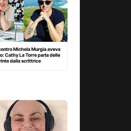
 contro Michela Murgia aveva
o: Cathy La Torre parla delle
inte dalla scrittrice