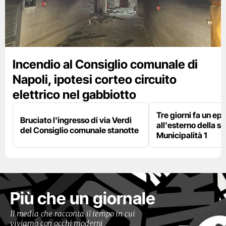
Incendio al Consiglio comunale di
Napoli, ipotesi corteo circuito
elettrico nel gabbiotto
Tre giorni fa un epi
Bruciato l'ingresso di via Verdi
all'esterno della s
del Consiglio comunale stanotte
Municipalità 1
Più che un giornale
Il media che racconta il tempo in cui
viviamo con occhi moderni