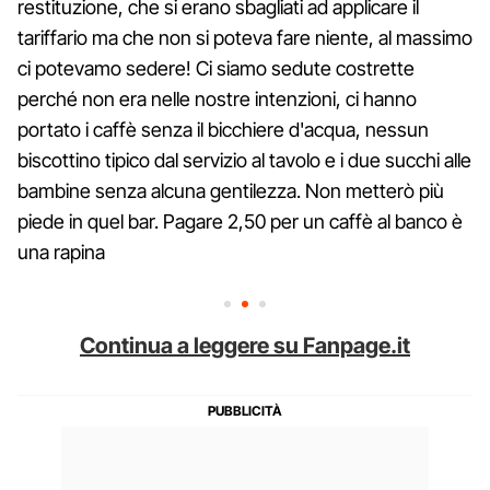
restituzione, che si erano sbagliati ad applicare il
tariffario ma che non si poteva fare niente, al massimo
ci potevamo sedere! Ci siamo sedute costrette
perché non era nelle nostre intenzioni, ci hanno
portato i caffè senza il bicchiere d'acqua, nessun
biscottino tipico dal servizio al tavolo e i due succhi alle
bambine senza alcuna gentilezza. Non metterò più
piede in quel bar. Pagare 2,50 per un caffè al banco è
una rapina
Continua a leggere su Fanpage.it