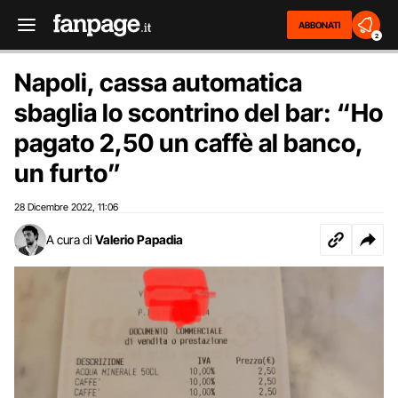
ABBONATI
2
Napoli, cassa automatica
sbaglia lo scontrino del bar: “Ho
pagato 2,50 un caffè al banco,
un furto”
28 Dicembre 2022
11:06
,
A cura di
Valerio Papadia