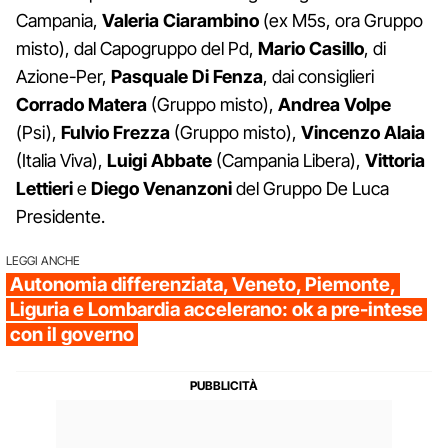
Campania,
Valeria Ciarambino
(ex M5s, ora Gruppo
misto), dal Capogruppo del Pd,
Mario Casillo
, di
Azione-Per,
Pasquale Di Fenza
, dai consiglieri
Corrado Matera
(Gruppo misto),
Andrea Volpe
(Psi),
Fulvio Frezza
(Gruppo misto),
Vincenzo Alaia
(Italia Viva),
Luigi Abbate
(Campania Libera),
Vittoria
Lettieri
e
Diego Venanzoni
del Gruppo De Luca
Presidente.
LEGGI ANCHE
Autonomia differenziata, Veneto, Piemonte,
Liguria e Lombardia accelerano: ok a pre-intese
con il governo