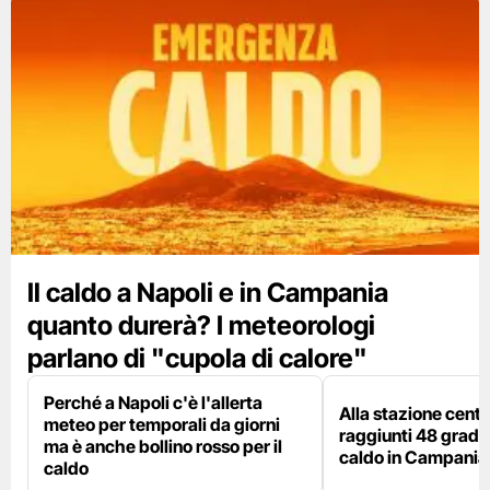
Il caldo a Napoli e in Campania
quanto durerà? I meteorologi
parlano di "cupola di calore"
Perché a Napoli c'è l'allerta
Alla stazione centr
meteo per temporali da giorni
raggiunti 48 gradi: 
ma è anche bollino rosso per il
caldo in Campania
caldo