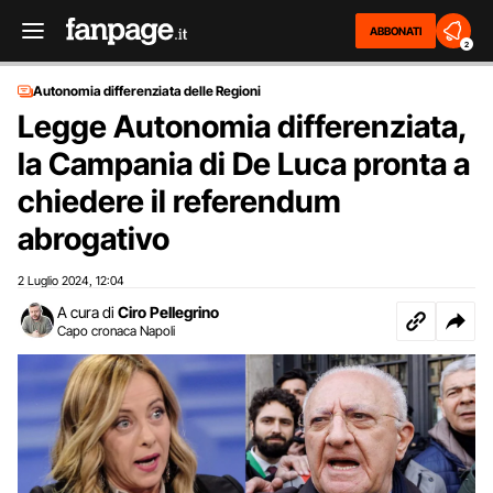
ABBONATI
2
Autonomia differenziata delle Regioni
Legge Autonomia differenziata,
la Campania di De Luca pronta a
chiedere il referendum
abrogativo
2 Luglio 2024
12:04
,
A cura di
Ciro Pellegrino
Capo cronaca Napoli