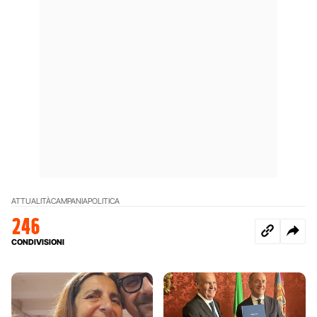
ATTUALITÀ
CAMPANIA
POLITICA
246
CONDIVISIONI