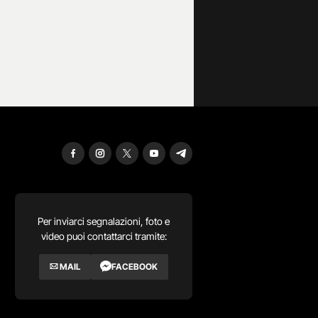
Per inviarci segnalazioni, foto e
video puoi contattarci tramite:
MAIL
FACEBOOK