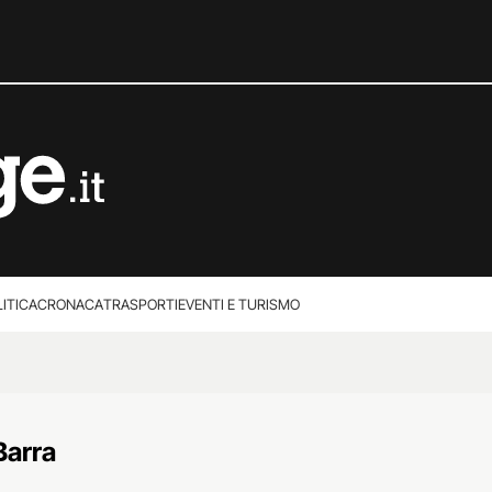
ITICA
CRONACA
TRASPORTI
EVENTI E TURISMO
Barra