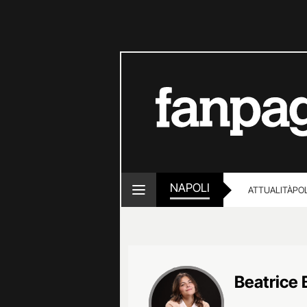
NAPOLI
ATTUALITÀ
POL
Beatrice 