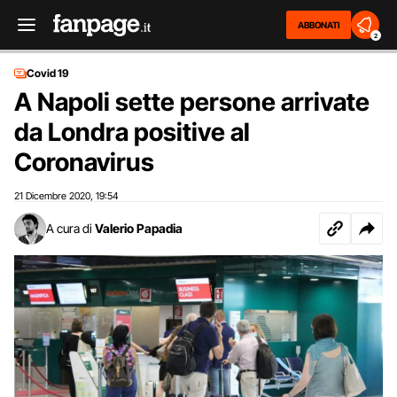
ABBONATI
2
Covid 19
A Napoli sette persone arrivate
da Londra positive al
Coronavirus
21 Dicembre 2020
19:54
,
A cura di
Valerio Papadia