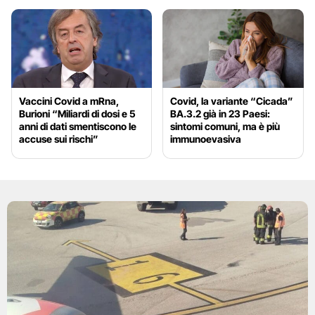
Vaccini Covid a mRna,
Covid, la variante “Cicada”
Burioni “Miliardi di dosi e 5
BA.3.2 già in 23 Paesi:
anni di dati smentiscono le
sintomi comuni, ma è più
accuse sui rischi”
immunoevasiva