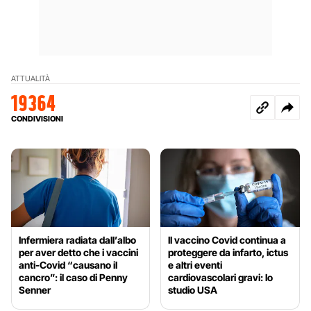
ATTUALITÀ
19364
CONDIVISIONI
Infermiera radiata dall’albo
Il vaccino Covid continua a
per aver detto che i vaccini
proteggere da infarto, ictus
anti-Covid “causano il
e altri eventi
cancro”: il caso di Penny
cardiovascolari gravi: lo
Senner
studio USA