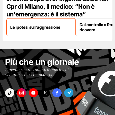
Cpr di Milano, il medico: “Non è
un’emergenza: è il sistema”
Dal controllo a Ro
Le ipotesi sull'aggressione
ricovero
Più che un giornale
Il media che racconta il tempo in cui
viviamo con occhi moderni