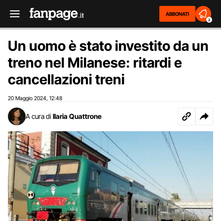
ABBONATI
2
Un uomo è stato investito da un
treno nel Milanese: ritardi e
cancellazioni treni
20 Maggio 2024
12:48
,
A cura di
Ilaria Quattrone