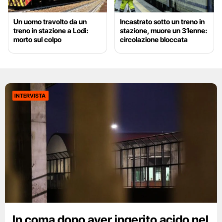
Un uomo travolto da un
Incastrato sotto un treno in
treno in stazione a Lodi:
stazione, muore un 31enne:
morto sul colpo
circolazione bloccata
INTERVISTA
In coma dopo aver ingerito acido nel