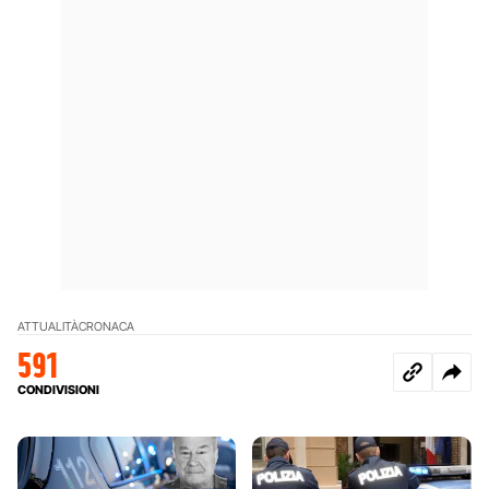
ATTUALITÀ
CRONACA
591
CONDIVISIONI