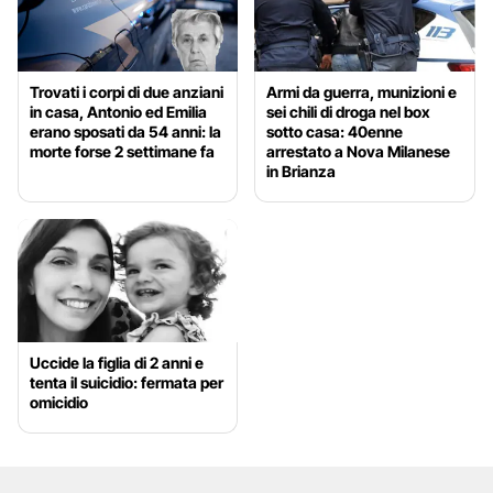
Trovati i corpi di due anziani
Armi da guerra, munizioni e
in casa, Antonio ed Emilia
sei chili di droga nel box
erano sposati da 54 anni: la
sotto casa: 40enne
morte forse 2 settimane fa
arrestato a Nova Milanese
in Brianza
Uccide la figlia di 2 anni e
tenta il suicidio: fermata per
omicidio