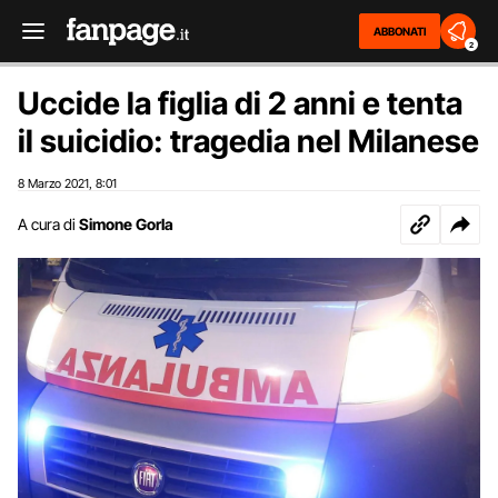
ABBONATI
2
Uccide la figlia di 2 anni e tenta
il suicidio: tragedia nel Milanese
8 Marzo 2021
8:01
,
A cura di
Simone Gorla