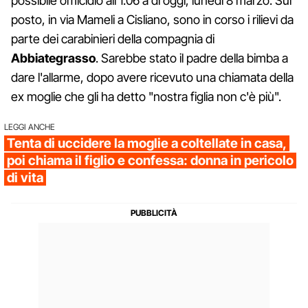
possibile omicidio all'1.06 a di oggi, lunedì 8 marzo. Sul
posto, in via Mameli a Cisliano, sono in corso i rilievi da
parte dei carabinieri della compagnia di
Abbiategrasso
. Sarebbe stato il padre della bimba a
dare l'allarme, dopo avere ricevuto una chiamata della
ex moglie che gli ha detto "nostra figlia non c'è più".
LEGGI ANCHE
Tenta di uccidere la moglie a coltellate in casa,
poi chiama il figlio e confessa: donna in pericolo
di vita