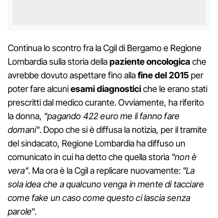
Continua lo scontro fra la Cgil di Bergamo e Regione
Lombardia sulla storia della
paziente oncologica
che
avrebbe dovuto aspettare fino alla
fine del 2015
per
poter fare alcuni
esami diagnostici
che le erano stati
prescritti dal medico curante. Ovviamente, ha riferito
la donna,
"pagando 422 euro me li fanno fare
domani"
. Dopo che si è diffusa la notizia, per il tramite
del sindacato, Regione Lombardia ha diffuso un
comunicato in cui ha detto che quella storia
"non è
vera"
. Ma ora è la Cgil a replicare nuovamente:
"La
sola idea che a qualcuno venga in mente di tacciare
come fake un caso come questo ci lascia senza
parole
".