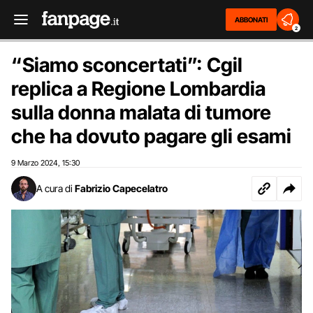
ABBONATI
2
“Siamo sconcertati”: Cgil
replica a Regione Lombardia
sulla donna malata di tumore
che ha dovuto pagare gli esami
9 Marzo 2024
15:30
,
A cura di
Fabrizio Capecelatro