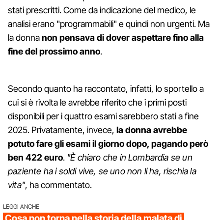
stati prescritti. Come da indicazione del medico, le
analisi erano "programmabili" e quindi non urgenti. Ma
la donna
non pensava di dover aspettare fino alla
fine del prossimo anno
.
Secondo quanto ha raccontato, infatti, lo sportello a
cui si è rivolta le avrebbe riferito che i primi posti
disponibili per i quattro esami sarebbero stati a fine
2025. Privatamente, invece,
la donna avrebbe
potuto fare gli esami il giorno dopo, pagando però
ben 422 euro
.
"È chiaro che in Lombardia se un
paziente ha i soldi vive, se uno non li ha, rischia la
vita"
, ha commentato.
LEGGI ANCHE
Cosa non torna nella storia della malata di