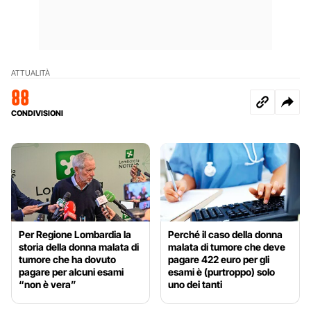
ATTUALITÀ
88
CONDIVISIONI
Per Regione Lombardia la
Perché il caso della donna
storia della donna malata di
malata di tumore che deve
tumore che ha dovuto
pagare 422 euro per gli
pagare per alcuni esami
esami è (purtroppo) solo
“non è vera”
uno dei tanti