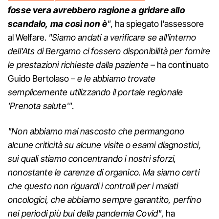
fosse vera avrebbero ragione a gridare allo
scandalo, ma così non è
"
, ha spiegato l'assessore
al Welfare.
"Siamo andati a verificare se all'interno
dell'Ats di Bergamo ci fossero disponibilità per fornire
le prestazioni richieste dalla paziente
– ha continuato
Guido Bertolaso –
e le abbiamo trovate
semplicemente utilizzando il portale regionale
‘Prenota salute'"
.
"Non abbiamo mai nascosto che permangono
alcune criticità su alcune visite o esami diagnostici,
sui quali stiamo concentrando i nostri sforzi,
nonostante le carenze di organico. Ma siamo certi
che questo non riguardi i controlli per i malati
oncologici, che abbiamo sempre garantito, perfino
nei periodi più bui della pandemia Covid"
, ha