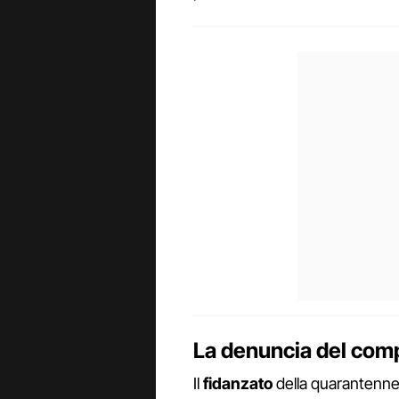
La denuncia del com
Il
fidanzato
della quarantenne 