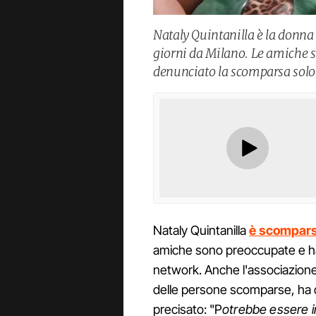
Nataly Quintanilla è la donna
giorni da Milano. Le amiche s
denunciato la scomparsa solo
Nataly Quintanilla
è scomparsa
amiche sono preoccupate e hann
network. Anche l'associazione
delle persone scomparse, ha di
precisato: "P
otrebbe essere in