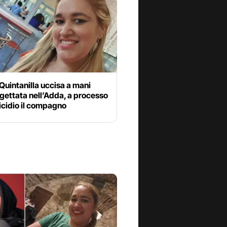
Quintanilla uccisa a mani
gettata nell’Adda, a processo
icidio il compagno