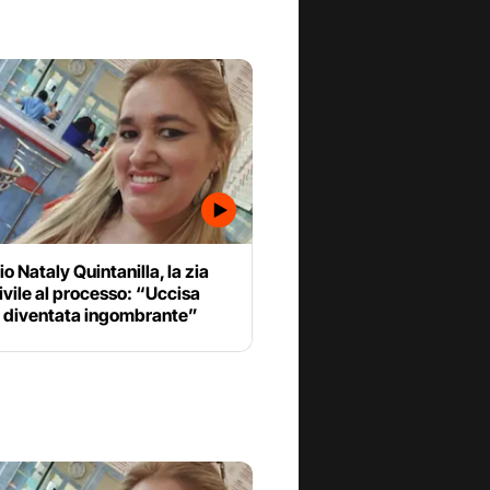
o Nataly Quintanilla, la zia
ivile al processo: “Uccisa
 diventata ingombrante”