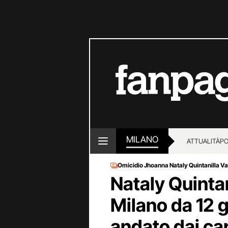
MILANO
ATTUALITÀ
PO
Omicidio Jhoanna Nataly Quintanilla Va
Nataly Quinta
Milano da 12 gi
andato dai ca