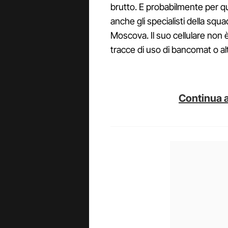
brutto. E probabilmente per qu
anche gli specialisti della squa
Moscova. Il suo cellulare non è
tracce di uso di bancomat o altri
Continua a