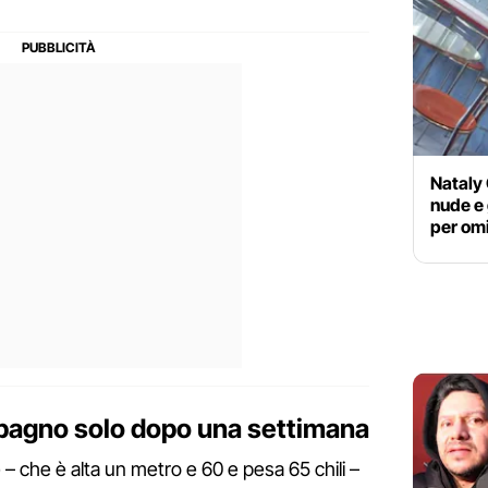
Nataly 
nude e 
per om
pagno solo dopo una settimana
– che è alta un metro e 60 e pesa 65 chili –