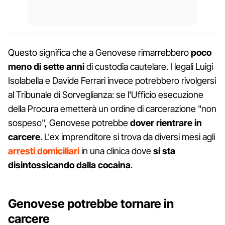
Questo significa che a Genovese rimarrebbero
poco
meno di sette anni
di custodia cautelare. I legali Luigi
Isolabella e Davide Ferrari invece potrebbero rivolgersi
al Tribunale di Sorveglianza: se l'Ufficio esecuzione
della Procura emetterà un ordine di carcerazione "non
sospeso", Genovese potrebbe
dover rientrare in
carcere
. L'ex imprenditore si trova da diversi mesi agli
arresti domiciliari
in una clinica dove
si sta
disintossicando dalla cocaina
.
Genovese potrebbe tornare in
carcere