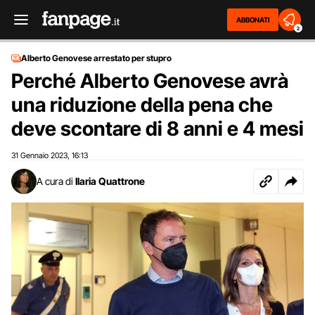
ABBONATI
2
Alberto Genovese arrestato per stupro
Perché Alberto Genovese avrà
una riduzione della pena che
deve scontare di 8 anni e 4 mesi
31 Gennaio 2023
16:13
,
A cura di
Ilaria Quattrone