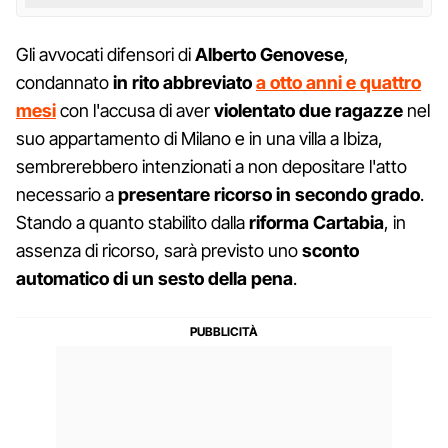
Gli avvocati difensori di
Alberto Genovese
,
condannato
in rito abbreviato
a otto anni e quattro
mesi
con l'accusa di aver
violentato due ragazze
nel
suo appartamento di Milano e in una villa a Ibiza,
sembrerebbero intenzionati a non depositare l'atto
necessario a
presentare ricorso in secondo grado
.
Stando a quanto stabilito dalla
riforma Cartabia
, in
assenza di ricorso, sarà previsto uno
sconto
automatico di un sesto della pena
.