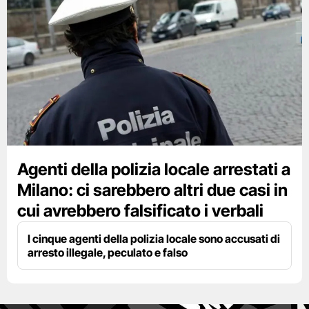
Agenti della polizia locale arrestati a
Milano: ci sarebbero altri due casi in
cui avrebbero falsificato i verbali
I cinque agenti della polizia locale sono accusati di
arresto illegale, peculato e falso