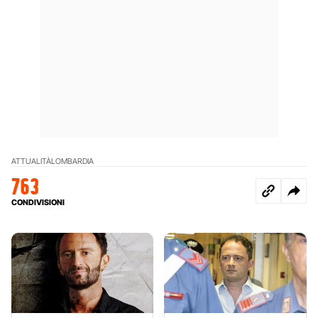
ATTUALITÀ
LOMBARDIA
763
CONDIVISIONI