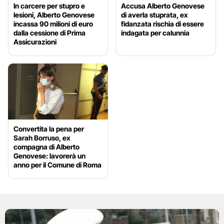
In carcere per stupro e
Accusa Alberto Genovese
lesioni, Alberto Genovese
di averla stuprata, ex
incassa 90 milioni di euro
fidanzata rischia di essere
dalla cessione di Prima
indagata per calunnia
Assicurazioni
Convertita la pena per
Sarah Borruso, ex
compagna di Alberto
Genovese: lavorerà un
anno per il Comune di Roma