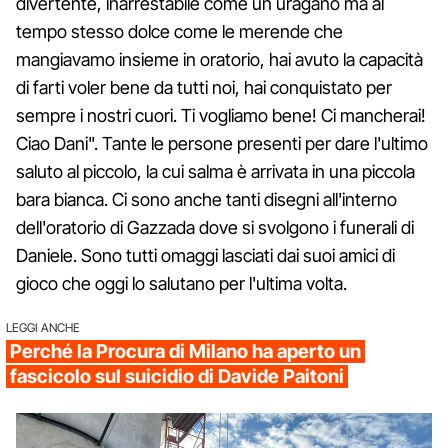
divertente, inarrestabile come un uragano ma al
tempo stesso dolce come le merende che
mangiavamo insieme in oratorio, hai avuto la capacità
di farti voler bene da tutti noi, hai conquistato per
sempre i nostri cuori. Ti vogliamo bene! Ci mancherai!
Ciao Dani". Tante le persone presenti per dare l'ultimo
saluto al piccolo, la cui salma è arrivata in una piccola
bara bianca. Ci sono anche tanti disegni all'interno
dell'oratorio di Gazzada dove si svolgono i funerali di
Daniele. Sono tutti omaggi lasciati dai suoi amici di
gioco che oggi lo salutano per l'ultima volta.
LEGGI ANCHE
Perché la Procura di Milano ha aperto un
fascicolo sul suicidio di Davide Paitoni