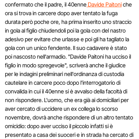
confermato che il padre, il 40enne
Davide Paitoni
che
ora si trova in carcere dopo aver tentato la fuga
durata però poche ore, ha prima inserito uno straccio
in gola al figlio chiudendoli poi la gola con del nastro
adesivo per evitare che urlasse e poi gli ha tagliato la
gola con un unico fendente. Il suo cadavere è stato
poi nascosto nell'armadio. "Davide Paitoni ha ucciso il
figlio in modo spregevole", scriverà anche il giudice
per le indagini preliminari nell'ordinanza di custodia
cautelare in carcere poco dopo l'interrogatorio di
convalida in cui il 40enne si è avvalso della facoltà di
non rispondere. L'uomo, che era già ai domiciliari per
aver cercato di uccidere un ex collega lo scorso
novembre, dovrà anche rispondere di un altro tentato
omicidio: dopo aver ucciso il piccolo infatti si è
presentato a casa dei suoceri e in strada ha cercato di