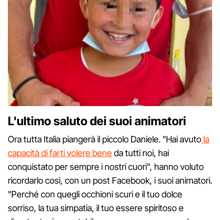
L'ultimo saluto dei suoi animatori
Ora tutta Italia piangerà il piccolo Daniele. "Hai avuto
la
capacità di farti volere bene
da tutti noi, hai
conquistato per sempre i nostri cuori", hanno voluto
ricordarlo così, con un post Facebook, i suoi animatori.
"Perché con quegli occhioni scuri e il tuo dolce
sorriso, la tua simpatia, il tuo essere spiritoso e