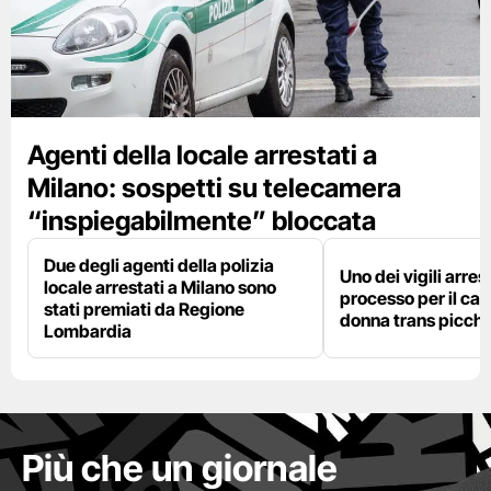
Agenti della locale arrestati a
Milano: sospetti su telecamera
“inspiegabilmente” bloccata
Due degli agenti della polizia
Uno dei vigili arres
locale arrestati a Milano sono
processo per il cas
stati premiati da Regione
donna trans picchi
Lombardia
Più che un giornale