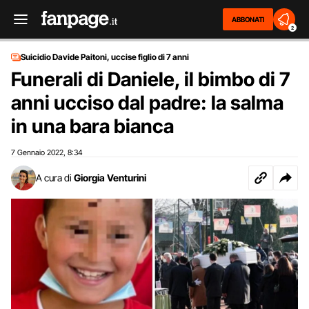
ABBONATI
2
Suicidio Davide Paitoni, uccise figlio di 7 anni
Funerali di Daniele, il bimbo di 7
anni ucciso dal padre: la salma
in una bara bianca
7 Gennaio 2022
8:34
,
A cura di
Giorgia Venturini