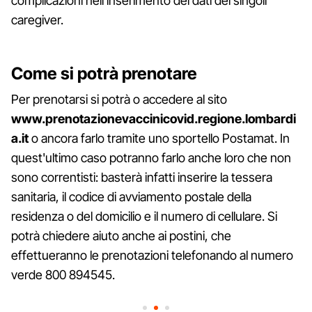
complicazioni nell'inserimento dei dati dei singoli
caregiver.
Come si potrà prenotare
Per prenotarsi si potrà o accedere al sito
www.prenotazionevaccinicovid.regione.lombardi
a.it
o ancora farlo tramite uno sportello Postamat. In
quest'ultimo caso potranno farlo anche loro che non
sono correntisti: basterà infatti inserire la tessera
sanitaria, il codice di avviamento postale della
residenza o del domicilio e il numero di cellulare. Si
potrà chiedere aiuto anche ai postini, che
effettueranno le prenotazioni telefonando al numero
verde 800 894545.