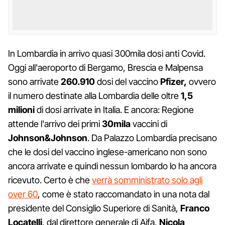
In Lombardia in arrivo quasi 300mila dosi anti Covid.
Oggi all'aeroporto di Bergamo, Brescia e Malpensa
sono arrivate
260.910
dosi del vaccino
Pfizer,
ovvero
il numero destinate alla Lombardia delle oltre
1,5
milioni
di dosi arrivate in Italia. E ancora: Regione
attende l'arrivo dei primi
30mila
vaccini di
Johnson&Johnson
. Da Palazzo Lombardia precisano
che le dosi del vaccino inglese-americano non sono
ancora arrivate e quindi nessun lombardo lo ha ancora
ricevuto. Certo è che
verrà somministrato solo agli
over 60
, come è stato raccomandato in una nota dal
presidente del Consiglio Superiore di Sanità,
Franco
Locatelli
, dal direttore generale di Aifa,
Nicola