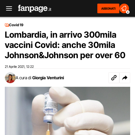
ABBONATI
2
Covid 19
Lombardia, in arrivo 300mila
vaccini Covid: anche 30mila
Johnson&Johnson per over 60
21 Aprile 2021
12:22
,
A cura di
Giorgia Venturini