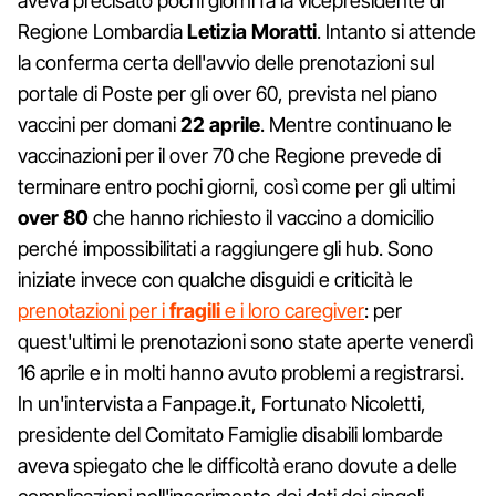
aveva precisato pochi giorni fa la vicepresidente di
Regione Lombardia
Letizia Moratti
. Intanto si attende
la conferma certa dell'avvio delle prenotazioni sul
portale di Poste per gli over 60, prevista nel piano
vaccini per domani
22 aprile
. Mentre continuano le
vaccinazioni per il over 70 che Regione prevede di
terminare entro pochi giorni, così come per gli ultimi
over 80
che hanno richiesto il vaccino a domicilio
perché impossibilitati a raggiungere gli hub. Sono
iniziate invece con qualche disguidi e criticità le
prenotazioni per i
fragili
e i loro caregiver
: per
quest'ultimi le prenotazioni sono state aperte venerdì
16 aprile e in molti hanno avuto problemi a registrarsi.
In un'intervista a Fanpage.it, Fortunato Nicoletti,
presidente del Comitato Famiglie disabili lombarde
aveva spiegato che le difficoltà erano dovute a delle