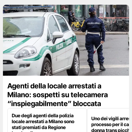
Agenti della locale arrestati a
Milano: sospetti su telecamera
“inspiegabilmente” bloccata
Due degli agenti della polizia
Uno dei vigili arres
locale arrestati a Milano sono
processo per il cas
stati premiati da Regione
donna trans picchi