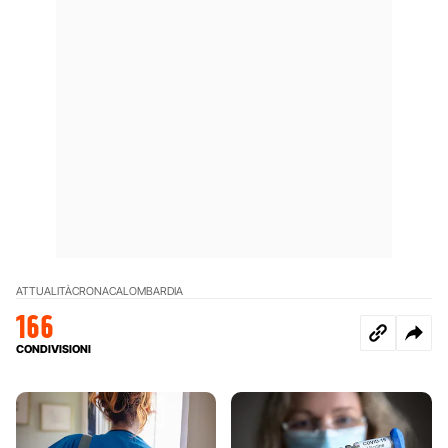
ATTUALITÀ
CRONACA
LOMBARDIA
166
CONDIVISIONI