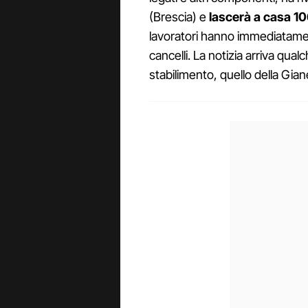
(Brescia) e
lascerà a casa 1
lavoratori hanno immediatamen
cancelli. La notizia arriva qua
stabilimento, quello della Gia