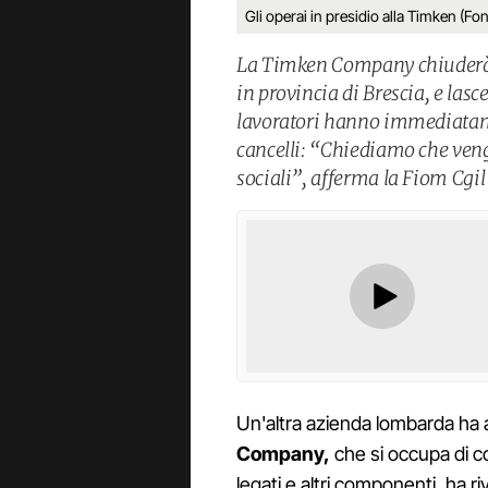
Gli operai in presidio alla Timken (F
La Timken Company chiuderà l
in provincia di Brescia, e lasc
lavoratori hanno immediatame
cancelli: “Chiediamo che veng
sociali”, afferma la Fiom Cgil
Un'altra azienda lombarda ha 
Company,
che si occupa di co
legati e altri componenti, ha ri