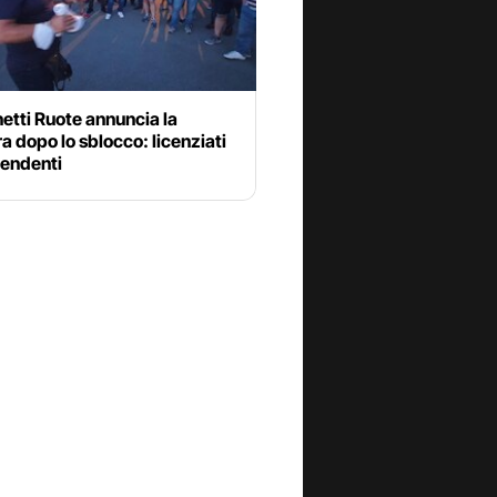
etti Ruote annuncia la
a dopo lo sblocco: licenziati
pendenti