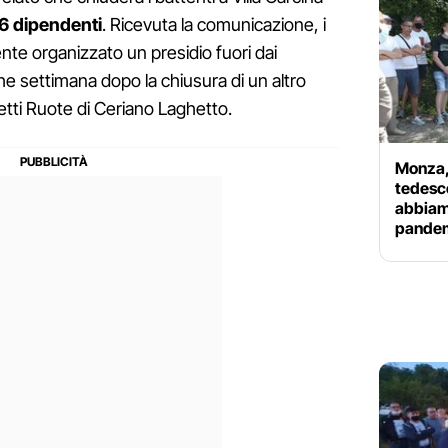
06 dipendenti
. Ricevuta la comunicazione, i
te organizzato un presidio fuori dai
lche settimana dopo la chiusura di un altro
netti Ruote di Ceriano Laghetto.
Monza, 
tedesco
abbiam
pande