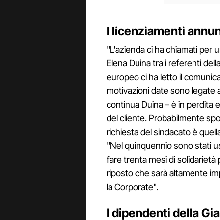
I licenziamenti annu
"L'azienda ci ha chiamati per 
Elena Duina tra i referenti dell
europeo ci ha letto il comunica
motivazioni date sono legate a
continua Duina – è in perdita e
del cliente. Probabilmente spo
richiesta del sindacato è quella 
"Nel quinquennio sono stati us
fare trenta mesi di solidarietà 
riposto che sarà altamente i
la Corporate".
I dipendenti della Gi