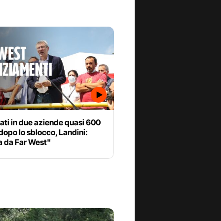
ati in due aziende quasi 600
dopo lo sblocco, Landini:
a da Far West"