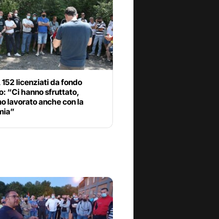
152 licenziati da fondo
: “Ci hanno sfruttato,
o lavorato anche con la
mia”