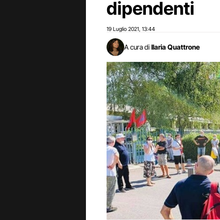
dipendenti
19 Luglio 2021
13:44
,
A cura di
Ilaria Quattrone