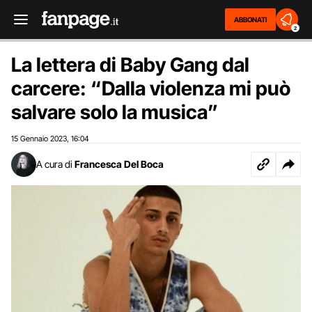
ABBONATI
2
La lettera di Baby Gang dal
carcere: “Dalla violenza mi può
salvare solo la musica”
15 Gennaio 2023
16:04
,
A cura di
Francesca Del Boca