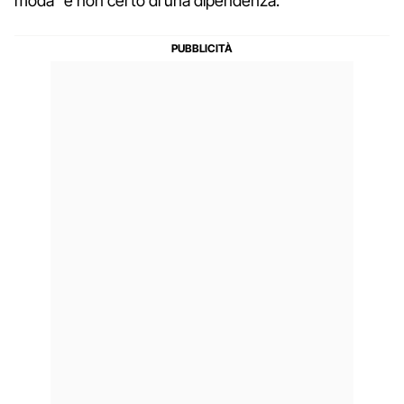
moda" e non certo di una dipendenza.