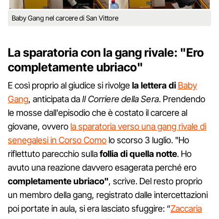
Baby Gang nel carcere di San Vittore
La sparatoria con la gang rivale: "Ero
completamente ubriaco"
E così proprio al giudice si rivolge
la lettera di
Baby
Gang
, anticipata da
Il Corriere della Sera
. Prendendo
le mosse dall'episodio che è costato il carcere al
giovane, ovvero
la sparatoria verso una gang rivale di
senegalesi in Corso Como
lo scorso 3 luglio. "Ho
riflettuto parecchio sulla
follia di quella notte
. Ho
avuto una reazione davvero esagerata perché ero
completamente ubriaco"
, scrive. Del resto proprio
un membro della gang, registrato dalle intercettazioni
poi portate in aula, si era lasciato sfuggire: “
Zaccaria