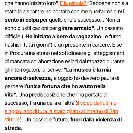
che hanno iniziato loro".
E la pistola?
"Sebbene non sia
stato io a sparare ho portato con me quell’arma e
mi
sento in colpa
per quello che è successo… Non ci
sono giustificazioni per
girare armato"
. Un passato
difficile ("
Ho iniziato a bere da ragazzino
…e fumo
hashish tutti i giorni") e un presente in carcere. E se
in Procura insistono nel sottolineare gli atteggiamenti
di mancata collaborazione esibiti dal ragazzo durante
gli interrogatori, lui scrive:
"La
musica è la mia
ancora di salvezza,
e oggi io ho davvero paura di
perdere
l’unica fortuna che ho avuto nella
vita".
Una predisposizione che l'ha portato al
successo, tra una cella e l'altra (
il video dell'ultimo
singolo, addirittura, è stato girato all'interno di San
Vittore
). Un possibile futuro,
fuori dalla violenza di
strada.