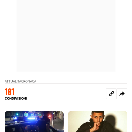
ATTUALITÀ
CRONACA
181
CONDIVISIONI