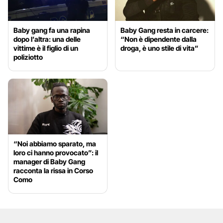
Baby gang fa una rapina
Baby Gang resta in carcere:
dopo l’altra: una delle
“Non è dipendente dalla
vittime è il figlio di un
droga, è uno stile di vita”
poliziotto
“Noi abbiamo sparato, ma
loro ci hanno provocato”: il
manager di Baby Gang
racconta la rissa in Corso
Como