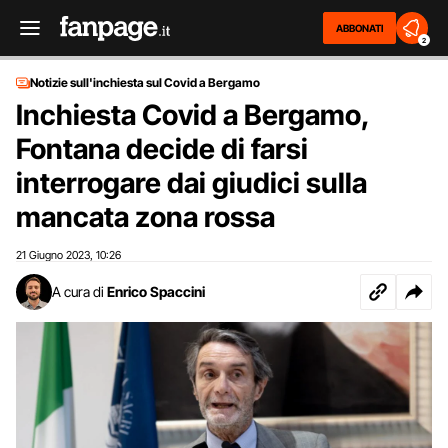
ABBONATI
2
Notizie sull'inchiesta sul Covid a Bergamo
Inchiesta Covid a Bergamo,
Fontana decide di farsi
interrogare dai giudici sulla
mancata zona rossa
21 Giugno 2023
10:26
,
A cura di
Enrico Spaccini