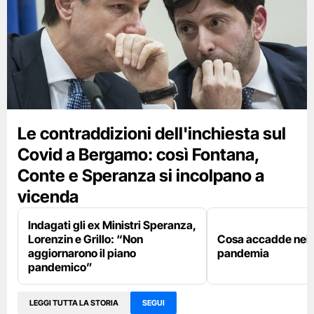
Le contraddizioni dell'inchiesta sul
Covid a Bergamo: così Fontana,
Conte e Speranza si incolpano a
vicenda
Indagati gli ex Ministri Speranza,
Lorenzin e Grillo: “Non
Cosa accadde nei p
aggiornarono il piano
pandemia
pandemico”
LEGGI TUTTA LA STORIA
SEGUI