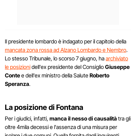
Il presidente lombardo è indagato per il capitolo della
mancata zona rossa ad Alzano Lombardo e Nembro
.
Lo stesso Tribunale, lo scorso 7 giugno, ha
archiviato
le posizioni
dell'ex presidente del Consiglio
Giuseppe
Conte
e dell'ex ministro della Salute
Roberto
Speranza
.
La posizione di Fontana
Per i giudici, infatti,
manca il nesso di causalità
tra gli
oltre 4mila decessi e l'assenza di una misura per
isolare i due comuni. Quella fornita dagli inquirenti,