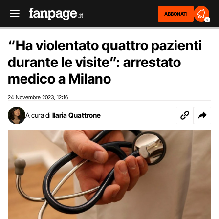
ABBONATI
2
“Ha violentato quattro pazienti
durante le visite”: arrestato
medico a Milano
24 Novembre 2023
12:16
,
A cura di
Ilaria Quattrone