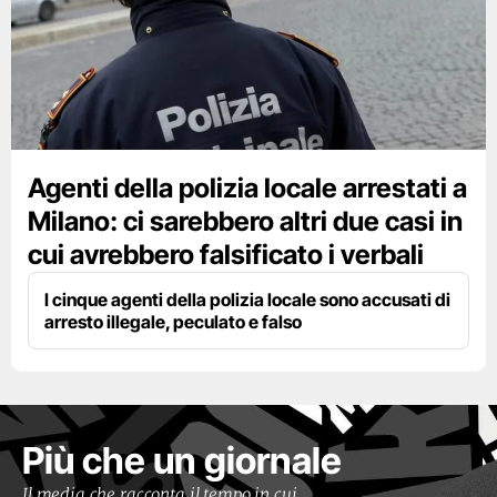
Agenti della polizia locale arrestati a
Milano: ci sarebbero altri due casi in
cui avrebbero falsificato i verbali
I cinque agenti della polizia locale sono accusati di
arresto illegale, peculato e falso
Più che un giornale
Il media che racconta il tempo in cui