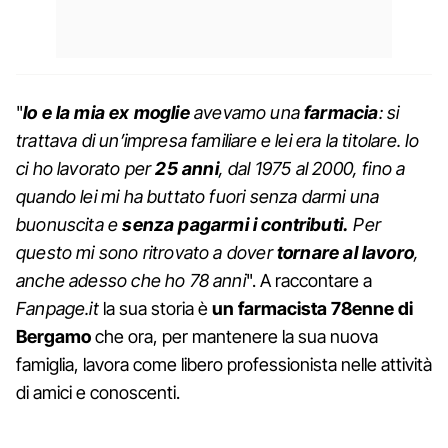
"
Io e la mia ex moglie
avevamo una
farmacia
: si
trattava di un’impresa familiare e lei era la titolare. Io
ci ho lavorato per
25 anni
, dal 1975 al 2000, fino a
quando lei mi ha buttato fuori senza darmi una
buonuscita e
senza pagarmi i contributi.
Per
questo mi sono ritrovato a dover
tornare al lavoro
,
anche adesso che ho 78 anni
". A raccontare a
Fanpage.it
la sua storia è
un farmacista 78enne di
Bergamo
che ora, per mantenere la sua nuova
famiglia, lavora come libero professionista nelle attività
di amici e conoscenti.