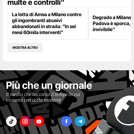
multe e controlli”
La lotta di Amsa a Milano contro
Degrado a Milano E
gli ingombranti abusivi
Padova è sporca, il
abbandonati in strada: "In sei
invivibile"
mesi 60mila interventi"
MOSTRA ALTRO
Più che un giornale
Il media che racconta il tempo in cui
viviamo con occhi moderni