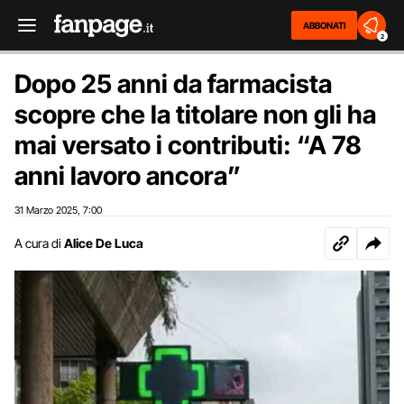
ABBONATI
2
Dopo 25 anni da farmacista
scopre che la titolare non gli ha
mai versato i contributi: “A 78
anni lavoro ancora”
31 Marzo 2025
7:00
,
A cura di
Alice De Luca