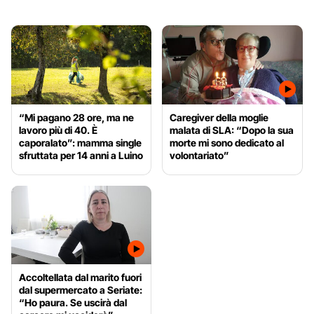
“Mi pagano 28 ore, ma ne
Caregiver della moglie
lavoro più di 40. È
malata di SLA: “Dopo la sua
caporalato”: mamma single
morte mi sono dedicato al
sfruttata per 14 anni a Luino
volontariato”
Accoltellata dal marito fuori
dal supermercato a Seriate:
“Ho paura. Se uscirà dal