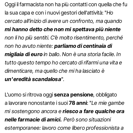
Oggi il farmacista non ha più contatti con quella che fu
la sua capa e con i nuovi gestori dell'attività: "
Ho
cercato all’inizio di avere un confronto, ma quando
mi hanno detto che non mi spettava più niente
non li ho più sentiti. C’è molto risentimento, perché
non ho avuto niente:
parliamo di centinaia di
migliaia di euro
in ballo. Non è una storia facile. In
tutto questo tempo ho cercato di rifarmi una vita e
dimenticare, ma quello che mi ha lasciato è
un'eredità scandalosa
".
L'uomo si ritrova oggi
senza pensione
, obbligato
a lavorare nonostante i suoi
78 anni
: "
Le mie gambe
mi sostengono ancora e
riesco a fare qualche ora
nelle farmacie di amici.
Però sono situazioni
estemporanee: lavoro come libero professionista a