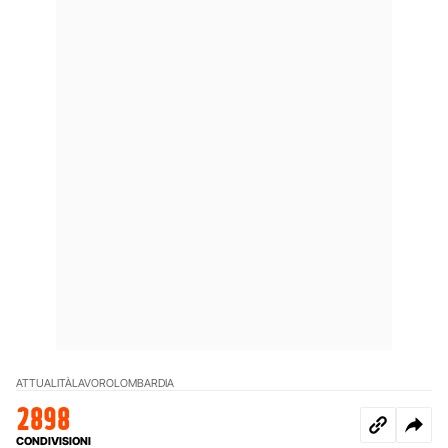
ATTUALITÀ
LAVORO
LOMBARDIA
2898
CONDIVISIONI