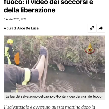
fuoco: il video dei soccorsi e
della liberazione
5 Aprile 2025
11:28
,
A cura di
Alice De Luca
Le fasi del salvataggio del capriolo (Fonte: video dei vigili del fuoco)
Il salvataggio è avvenuto questa mattina dopo la