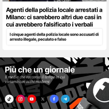
Agenti della polizia locale arrestati a
Milano: ci sarebbero altri due casi in
cui avrebbero falsificato i verbali
I cinque agenti della polizia locale sono accusati di
arresto illegale, peculato e falso
Più che un giornale
Il media che racconta il tempo in cui
viviamo con occhi moderni