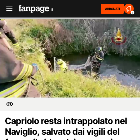
ABBONATI
2
Capriolo resta intrappolato nel
Naviglio, salvato dai vigili del