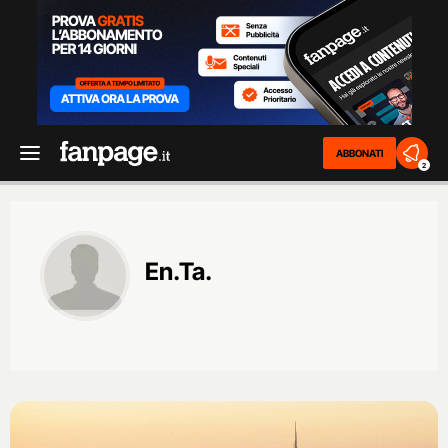
ABBONATI
2
En.Ta.