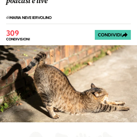
podcast e live
di
MARIA NEVE IERVOLINO
309
CONDIVIDI
CONDIVISIONI