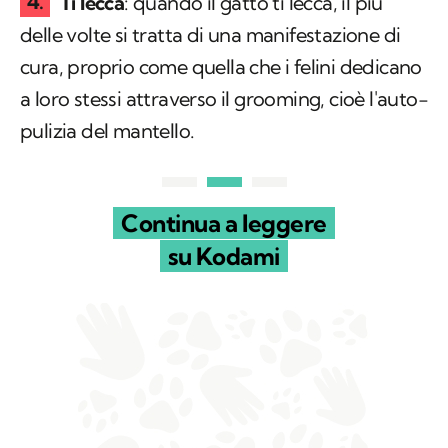
Ti lecca
: quando il gatto ti lecca, il più
delle volte si tratta di una manifestazione di
cura, proprio come quella che i felini dedicano
a loro stessi attraverso il
grooming
, cioè l'auto-
pulizia del mantello.
Continua a leggere
su Kodami