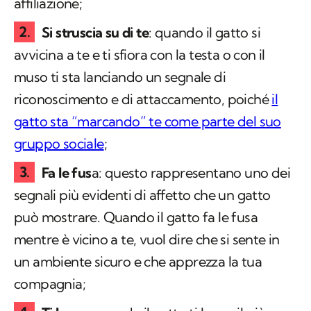
affiliazione;
Si struscia su di te
: quando il gatto si
avvicina a te e ti sfiora con la testa o con il
muso ti sta lanciando un segnale di
riconoscimento e di attaccamento, poiché
il
gatto sta “marcando” te come parte del suo
gruppo sociale
;
Fa le fus
a: questo rappresentano uno dei
segnali più evidenti di affetto che un gatto
può mostrare. Quando il gatto fa le fusa
mentre è vicino a te, vuol dire che si sente in
un ambiente sicuro e che apprezza la tua
compagnia;