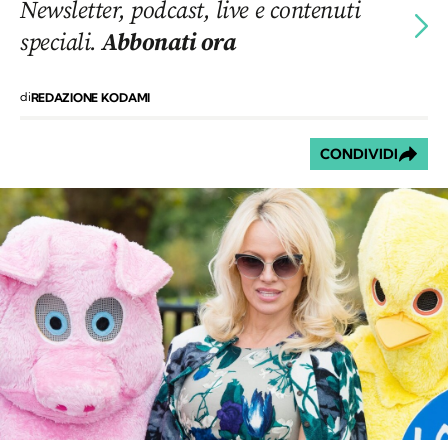
Newsletter, podcast, live e contenuti
speciali.
Abbonati ora
di
REDAZIONE KODAMI
CONDIVIDI