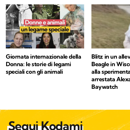
Giornata internazionale della
Blitz in un all
Donna: le storie di legami
Beagle in Wisc
speciali con gli animali
alla speriment
arrestata Alex
Baywatch
Segui Kodami