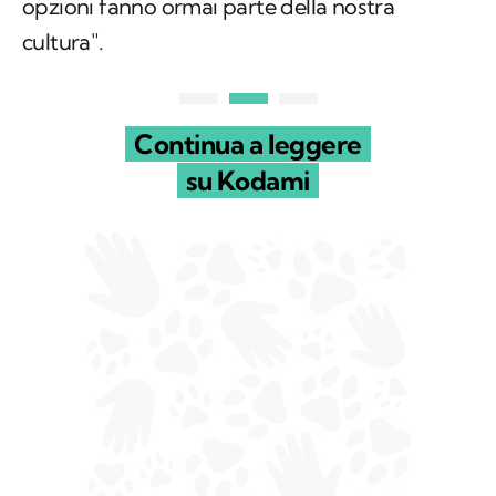
opzioni fanno ormai parte della nostra
cultura".
Continua a leggere
su Kodami