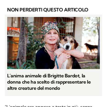
NON PERDERTI QUESTO ARTICOLO
L’anima animale di Brigitte Bardot, la
donna che ha scelto di rappresentare le
altre creature del mondo
"L'animale era appeso a testa in giù, senza