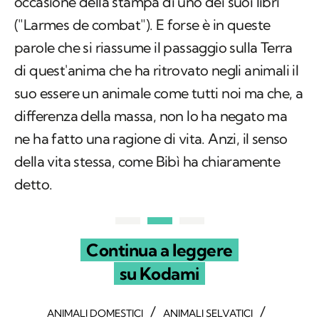
occasione della stampa di uno dei suoi libri
("Larmes de combat"). E forse è in queste
parole che si riassume il passaggio sulla Terra
di quest'anima che ha ritrovato negli animali il
suo essere un animale come tutti noi ma che, a
differenza della massa, non lo ha negato ma
ne ha fatto una ragione di vita. Anzi, il senso
della vita stessa, come Bibì ha chiaramente
detto.
Continua a leggere
su Kodami
/
/
ANIMALI DOMESTICI
ANIMALI SELVATICI