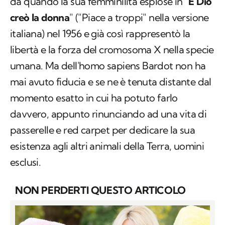
da quando la sua femminilità esplose in "
E Dio
creò la donna
" ("Piace a troppi" nella versione
italiana) nel 1956 e già così rappresentò la
libertà e la forza del cromosoma X nella specie
umana. Ma dell'homo sapiens Bardot non ha
mai avuto fiducia e se ne è tenuta distante dal
momento esatto in cui ha potuto farlo
davvero, appunto rinunciando ad una vita di
passerelle e red carpet per dedicare la sua
esistenza agli altri animali della Terra, uomini
esclusi.
NON PERDERTI QUESTO ARTICOLO