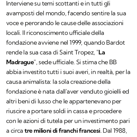
Interviene su temi scottanti e in tutti gli
avamposti del mondo, facendo sentire la sua
voce e perorando le cause delle associazioni
locali. Il riconoscimento ufficiale della
fondazione avviene nel 1999, quando Bardot
rende la sua casa di Saint Tropez, "
La
Madrague
", sede ufficiale. Si stima che BB
abbia investito tutti i suoi averi, in realtà, per la
causa animalista: la sola creazione della
fondazione è nata dall'aver venduto gioielli ed
altri beni di lusso che le appartenevano per
riuscire a portare soldi in cassa e procedere
con le azioni di tutela per un investimento pari
a circa
tre milioni di franchi francesi
. Dal 1988,