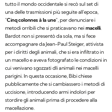
tutto il mondo occidentale si recò sul set di
una delle trasmissioni più seguite all'epoca,
"
Cinq colonnes à la une
", per denunciare i
metodi orribili che si praticavano nei
macelli
.
Bardot non si presentò da sola, ma si fece
accompagnare da Jean-Paul Steiger, attivista
per i diritti degli animali, che si era infiltrato in
un macello e aveva fotografato le condizioni in
cui venivano sgozzati dli animali nei macelli
parigini. In questa occasione, Bibi chiese
pubblicamente che si cambiassero i metodi di
uccisione, introducendo armi indolori per
stordire gli animali prima di procedere alla
macellazione.