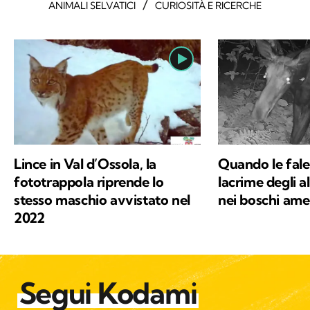
/
ANIMALI SELVATICI
CURIOSITÀ E RICERCHE
Lince in Val d’Ossola, la
Quando le fal
fototrappola riprende lo
lacrime degli al
stesso maschio avvistato nel
nei boschi ame
2022
Segui Kodami