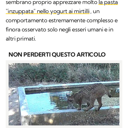
sembrano proprio apprezzare molto
la pasta
"inzuppata" nello yogurt ai mirtilli
, un
comportamento estremamente complesso e
finora osservato solo negli esseri umani e in
altri primati.
NON PERDERTI QUESTO ARTICOLO