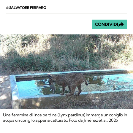
di
SALVATORE FERRARO
CONDIVIDI
Una femmina di lince pardina (
Lynx pardinus
) immerge un coniglio in
acqua un coniglio appena catturato. Foto da Jiménez et al., 2026