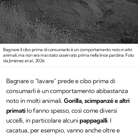
Bagnare il cibo prima di consumarlo è un comportamento noto in altri
animali, ma non era mai stato osservato prima nella lince pardina. Foto
da Jiménez et al., 2026
Bagnare o "lavare" prede e cibo prima di
consumarli è un comportamento abbastanza
noto in molti animali.
Gorilla, scimpanzé e altri
primati
lo fanno spesso, così come diversi
uccelli, in particolare alcuni
pappagalli
. I
cacatua, per esempio, vanno anche oltre e