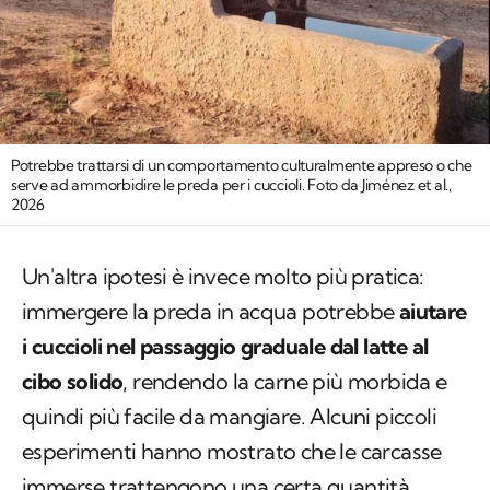
Potrebbe trattarsi di un comportamento culturalmente appreso o che
serve ad ammorbidire le preda per i cuccioli. Foto da Jiménez et al.,
2026
Un'altra ipotesi è invece molto più pratica:
immergere la preda in acqua potrebbe
aiutare
i cuccioli nel passaggio graduale dal latte al
cibo solido
, rendendo la carne più morbida e
quindi più facile da mangiare. Alcuni piccoli
esperimenti hanno mostrato che le carcasse
immerse trattengono una certa quantità