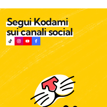
Segui Kodami
sui canali social