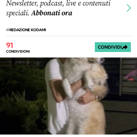
Newsletter, podcast, live e contenuti
speciali.
Abbonati ora
di
REDAZIONE KODAMI
91
CONDIVIDI
CONDIVISIONI