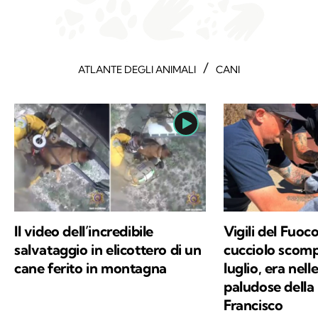
/
ATLANTE DEGLI ANIMALI
CANI
Il video dell’incredibile
Vigili del Fuoc
salvataggio in elicottero di un
cucciolo scomp
cane ferito in montagna
luglio, era nel
paludose della 
Francisco