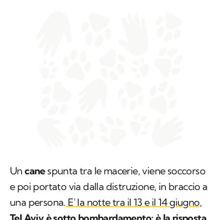
Un
cane
spunta tra le macerie, viene soccorso
e poi portato via dalla distruzione, in braccio a
una persona.
E' la notte tra il 13 e il 14 giugno,
Tel Aviv è sotto bombardamento: è la risposta