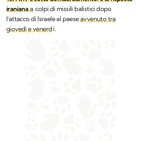
iraniana
a
colpi di missili balistici dopo
l'attacco di Israele al paese
avvenuto tra
giovedì e venerd
ì.