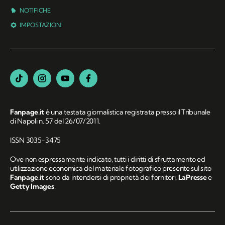
NOTIFICHE
IMPOSTAZIONI
Fanpage.it
è una testata giornalistica registrata presso il Tribunale
di Napoli n. 57 del 26/07/2011.
ISSN 3035-3475
Ove non espressamente indicato, tutti i diritti di sfruttamento ed
utilizzazione economica del materiale fotografico presente sul sito
Fanpage.it
sono da intendersi di proprietà dei fornitori,
LaPresse
e
Getty Images
.