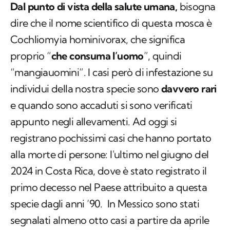
Dal punto di vista della salute umana,
bisogna
dire che il nome scientifico di questa mosca è
Cochliomyia hominivorax
, che significa
proprio “
che consuma l’uomo
”, quindi
“mangiauomini”. I casi però di infestazione su
individui della nostra specie sono
davvero rari
e quando sono accaduti si sono verificati
appunto negli allevamenti. Ad oggi si
registrano pochissimi casi che hanno portato
alla morte di persone: l'ultimo nel giugno del
2024 in Costa Rica, dove è stato registrato il
primo decesso nel Paese attribuito a questa
specie dagli anni ’90. In Messico sono stati
segnalati almeno otto casi a partire da aprile