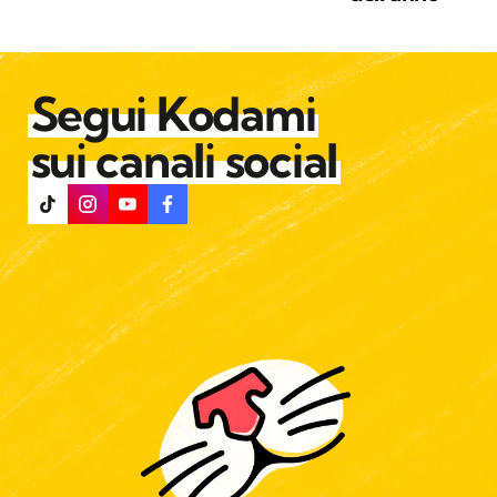
Segui Kodami
sui canali social