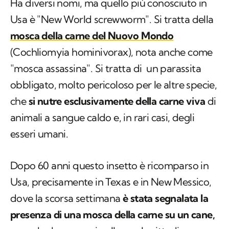
Ha diversi nomi, ma quello più conosciuto in
Usa è "New World screwworm". Si tratta della
mosca della carne del Nuovo Mondo
(
Cochliomyia hominivorax
), nota anche come
"mosca assassina". Si tratta di un parassita
obbligato, molto pericoloso per le altre specie,
che
si nutre esclusivamente della carne viva
di
animali a sangue caldo e, in rari casi, degli
esseri umani.
Dopo 60 anni questo insetto è ricomparso in
Usa, precisamente in Texas e in New Messico,
dove la scorsa settimana
è stata segnalata la
presenza di una mosca della carne su un cane,