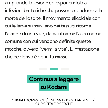
ampliando la lesione ed esponendola a
infezioni batteriche che possono condurre alla
morte dell’ospite. Il movimento elicoidale con
cui le larve si insinuano nei tessuti ricorda
l’azione di una vite, da cui il nome l'altro nome
comune con cui vengono definite queste
mosche, ovvero “vermi a vite”. L’infestazione
che ne deriva è definita
miasi
.
Continua a leggere
su Kodami
/
/
ANIMALI DOMESTICI
ATLANTE DEGLI ANIMALI
CURIOSITÀ E RICERCHE