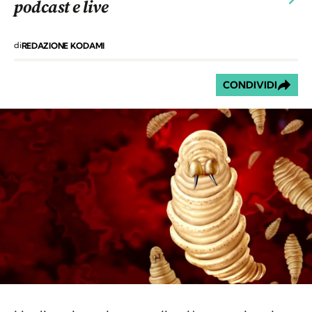
podcast e live
di
REDAZIONE KODAMI
CONDIVIDI