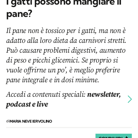
I gatti possono mangiare il
pane?
Il pane non è tossico per i gatti, ma non è
adatto alla loro dieta da carnivori stretti.
Può causare problemi digestivi, aumento
di peso e picchi glicemici. Se proprio si
vuole offrirne un po’, è meglio preferire
pane integrale e in dosi minime.
Accedi a contenuti speciali:
newsletter,
podcast e live
di
MARIA NEVE IERVOLINO