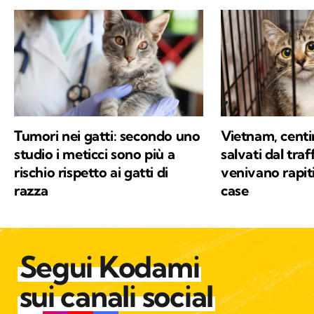
Tumori nei gatti: secondo uno
Vietnam, centin
studio i meticci sono più a
salvati dal traf
rischio rispetto ai gatti di
venivano rapit
razza
case
Segui Kodami
sui canali social