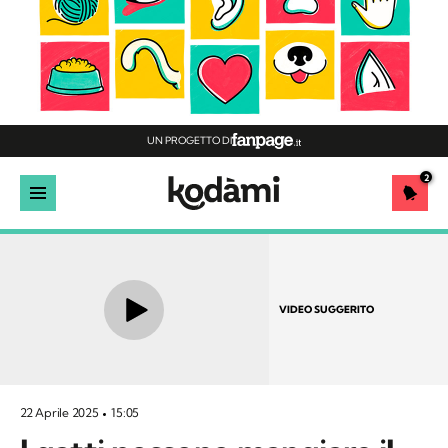
UN PROGETTO DI
2
VIDEO SUGGERITO
22 Aprile 2025
15:05