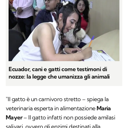
Ecuador, cani e gatti come testimoni di
nozze: la legge che umanizza gli animali
"Il gatto è un carnivoro stretto – spiega la
veterinaria esperta in alimentazione
Maria
Mayer
– Il gatto infatti non possiede amilasi
salivari, ovvero gli enzimi destinati alla