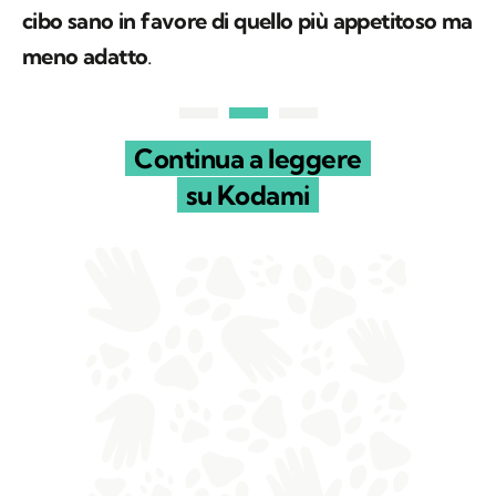
cibo sano in favore di quello più appetitoso ma
meno adatto
.
Continua a leggere
su Kodami