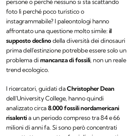
persone o perché nessuno si sta scattando
foto lì perché poco turistico o
instagrammabile? I paleontologi hanno
affrontato una questione molto simile:
il
supposto declino
della diversità dei dinosauri
prima dell'estinzione potrebbe essere solo un
problema di
mancanza di fossili
, non un reale
trend ecologico.
I ricercatori, guidati da
Christopher Dean
dell'University College, hanno quindi
analizzato circa
8.000 fossili nordamericani
risalenti
a un periodo compreso tra 84 e 66
milioni di anni fa. Si sono però concentrati