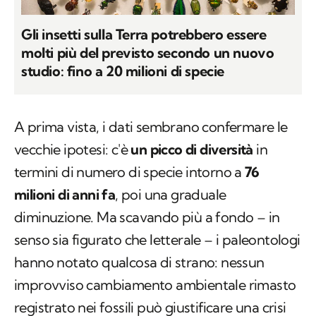
Gli insetti sulla Terra potrebbero essere
molti più del previsto secondo un nuovo
studio: fino a 20 milioni di specie
A prima vista, i dati sembrano confermare le
vecchie ipotesi: c'è
un picco di diversità
in
termini di numero di specie intorno a
76
milioni di anni fa
, poi una graduale
diminuzione. Ma scavando più a fondo – in
senso sia figurato che letterale – i paleontologi
hanno notato qualcosa di strano: nessun
improvviso cambiamento ambientale rimasto
registrato nei fossili può giustificare una crisi