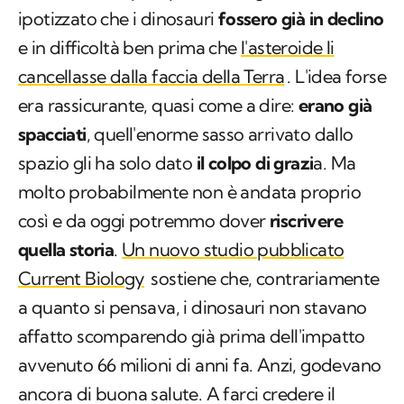
ipotizzato che i dinosauri
fossero già in declino
e in difficoltà ben prima che
l'asteroide li
cancellasse dalla faccia della Terra
. L'idea forse
era rassicurante, quasi come a dire:
erano già
spacciati
, quell'enorme sasso arrivato dallo
spazio gli ha solo dato
il colpo di grazi
a. Ma
molto probabilmente non è andata proprio
così e da oggi potremmo dover
riscrivere
quella storia
.
Un nuovo studio pubblicato
Current Biology
sostiene che, contrariamente
a quanto si pensava, i dinosauri non stavano
affatto scomparendo già prima dell'impatto
avvenuto 66 milioni di anni fa. Anzi, godevano
ancora di buona salute. A farci credere il