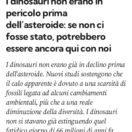
I dinosauri non erano in
pericolo prima
dell’asteroide: se non ci
fosse stato, potrebbero
essere ancora qui con noi
I dinosauri non erano già in declino prima
dell'asteroide. Nuovi studi sostengono che
il calo apparente è dovuto a una scarsità di
fossili legata ad alcuni cambiamenti
ambientali, più che a una reale
diminuzione della diversità. I dinosauri
non si stavano già estinguendo quel
fatidico giorno di 66 milioni di anni fa.