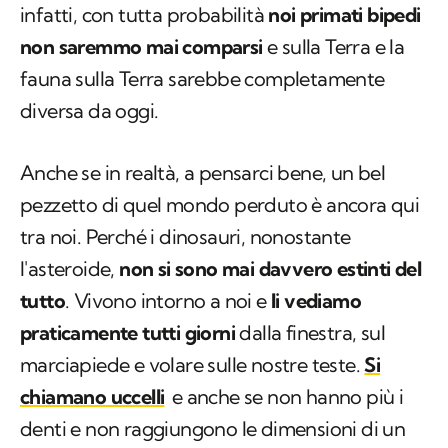
infatti, con tutta probabilità
noi primati bipedi
non saremmo mai comparsi
e sulla Terra e la
fauna sulla Terra sarebbe completamente
diversa da oggi.
Anche se in realtà, a pensarci bene, un bel
pezzetto di quel mondo perduto è ancora qui
tra noi. Perché i dinosauri, nonostante
l'asteroide,
non si sono mai davvero estinti del
tutto
. Vivono intorno a noi e
li vediamo
praticamente tutti giorni
dalla finestra, sul
marciapiede e volare sulle nostre teste.
Si
chiamano uccelli
e anche se non hanno più i
denti e non raggiungono le dimensioni di un