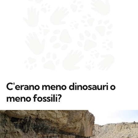
C'erano meno dinosauri o
meno fossili?