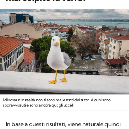
I dinosauri in realtà non si sono mai estinti del tutto. Alcuni sono
sopravvissuti e sono ancora qui: gli uccelli
In base a questi risultati, viene naturale quindi