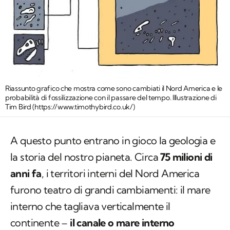
Riassunto grafico che mostra come sono cambiati il Nord America e le
probabilità di fossilizzazione con il passare del tempo. Illustrazione di
Tim Bird (https://www.timothybird.co.uk/)
A questo punto entrano in gioco la geologia e
la storia del nostro pianeta. Circa
75 milioni di
anni fa
, i territori interni del Nord America
furono teatro di grandi cambiamenti: il mare
interno che tagliava verticalmente il
continente –
il canale o
mare interno