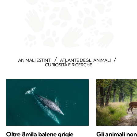
/
/
ANIMALI ESTINTI
ATLANTE DEGLI ANIMALI
CURIOSITÀ E RICERCHE
Oltre 8mila balene grigie
Gli animali no