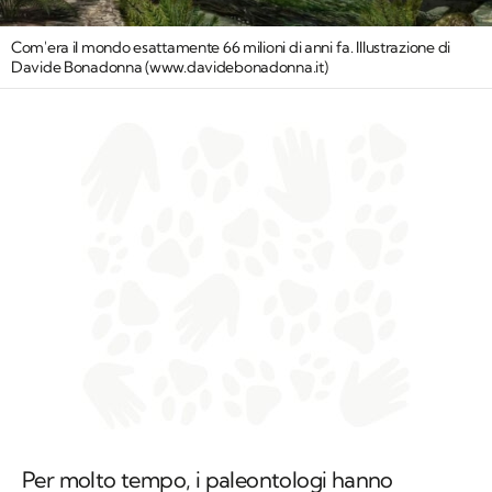
Com'era il mondo esattamente 66 milioni di anni fa. Illustrazione di
Davide Bonadonna (www.davidebonadonna.it)
Per molto tempo, i paleontologi hanno