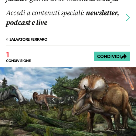
Accedi a contenuti speciali:
newsletter,
podcast e live
di
SALVATORE FERRARO
1
CONDIVIDI
CONDIVISIONE