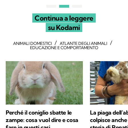
Continua a leggere
su Kodami
/
/
ANIMALI DOMESTICI
ATLANTE DEGLI ANIMALI
EDUCAZIONE E COMPORTAMENTO
Perché il coniglio sbatte le
La piaga dell’
zampe: cosa vuol dire e cosa
colpisce anche i
fare in questi casi
storia di Renat