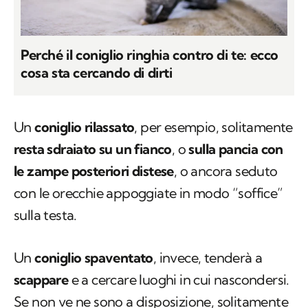
Perché il coniglio ringhia contro di te: ecco
cosa sta cercando di dirti
Un
coniglio rilassato
, per esempio, solitamente
resta sdraiato su un fianco
, o
sulla pancia con
le zampe posteriori distese
, o ancora seduto
con le orecchie appoggiate in modo “soffice”
sulla testa.
Un
coniglio spaventato
, invece, tenderà a
scappare
e a cercare luoghi in cui nascondersi.
Se non ve ne sono a disposizione, solitamente