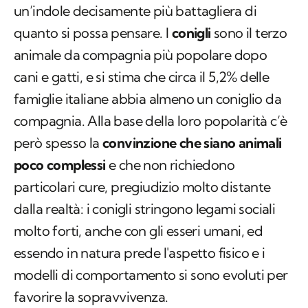
un’indole decisamente più battagliera di
quanto si possa pensare. I
conigli
sono il terzo
animale da compagnia più popolare dopo
cani e gatti, e si stima che circa il 5,2% delle
famiglie italiane abbia almeno un coniglio da
compagnia. Alla base della loro popolarità c’è
però spesso la
convinzione che siano animali
poco complessi
e che non richiedono
particolari cure, pregiudizio molto distante
dalla realtà: i conigli stringono legami sociali
molto forti, anche con gli esseri umani, ed
essendo in natura prede l'aspetto fisico e i
modelli di comportamento si sono evoluti per
favorire la sopravvivenza.