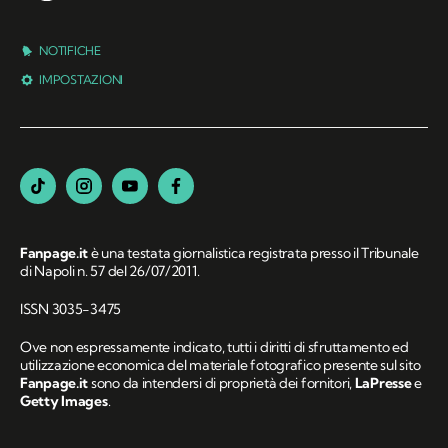
NOTIFICHE
IMPOSTAZIONI
Fanpage.it
è una testata giornalistica registrata presso il Tribunale
di Napoli n. 57 del 26/07/2011.
ISSN 3035-3475
Ove non espressamente indicato, tutti i diritti di sfruttamento ed
utilizzazione economica del materiale fotografico presente sul sito
Fanpage.it
sono da intendersi di proprietà dei fornitori,
LaPresse
e
Getty Images
.