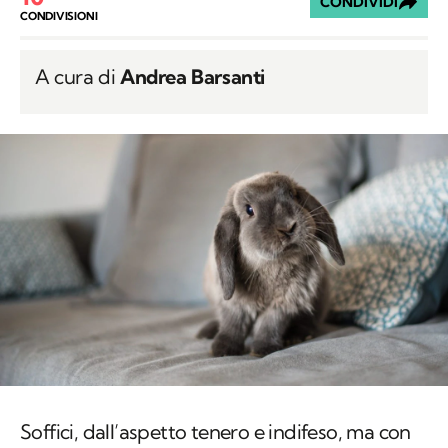
CONDIVIDI
CONDIVISIONI
A cura di
Andrea Barsanti
Soffici, dall’aspetto tenero e indifeso, ma con