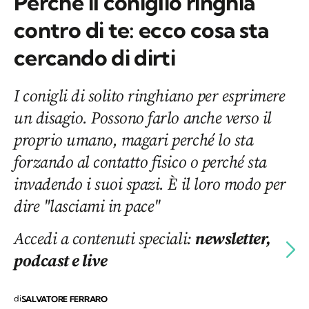
Perché il coniglio ringhia
contro di te: ecco cosa sta
cercando di dirti
I conigli di solito ringhiano per esprimere
un disagio. Possono farlo anche verso il
proprio umano, magari perché lo sta
forzando al contatto fisico o perché sta
invadendo i suoi spazi. È il loro modo per
dire "lasciami in pace"
Accedi a contenuti speciali:
newsletter,
podcast e live
di
SALVATORE FERRARO