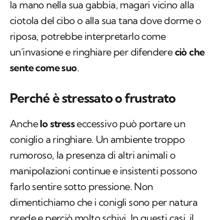
la mano nella sua gabbia, magari vicino alla
ciotola del cibo o alla sua tana dove dorme o
riposa, potrebbe interpretarlo come
un'invasione e ringhiare per difendere
ciò che
sente come suo
.
Perché è stressato o frustrato
Anche
lo stress
eccessivo può portare un
coniglio a ringhiare. Un ambiente troppo
rumoroso, la presenza di altri animali o
manipolazioni continue e insistenti possono
farlo sentire sotto pressione. Non
dimentichiamo che i conigli sono per natura
prede e perciò molto schivi. In questi casi, il