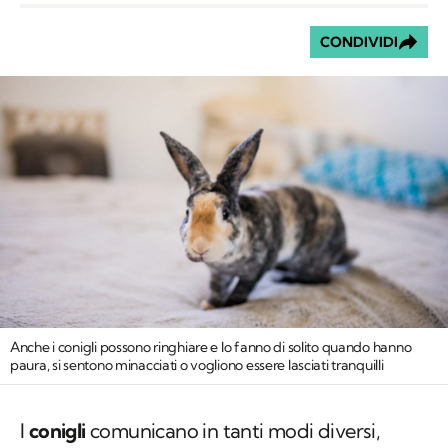
CONDIVIDI
Anche i conigli possono ringhiare e lo fanno di solito quando hanno
paura, si sentono minacciati o vogliono essere lasciati tranquilli
I
conigli
comunicano in tanti modi diversi,