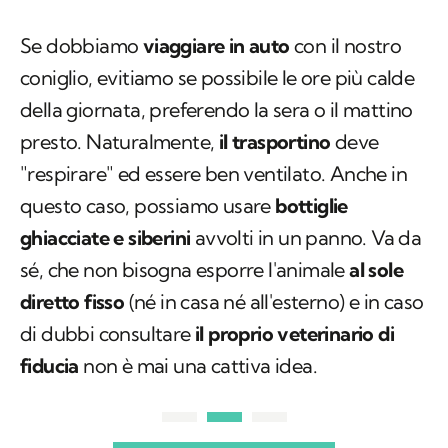
Se dobbiamo
viaggiare in auto
con il nostro
coniglio, evitiamo se possibile le ore più calde
della giornata, preferendo la sera o il mattino
presto. Naturalmente,
il trasportino
deve
"respirare" ed essere ben ventilato. Anche in
questo caso, possiamo usare
bottiglie
ghiacciate e siberini
avvolti in un panno. Va da
sé, che non bisogna esporre l'animale
al sole
diretto fisso
(né in casa né all'esterno) e in caso
di dubbi consultare
il proprio veterinario di
fiducia
non è mai una cattiva idea.