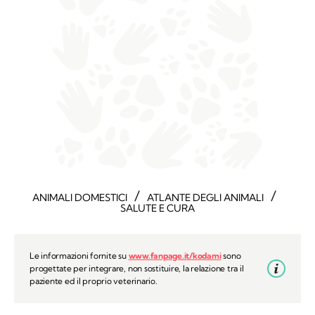
/
/
ANIMALI DOMESTICI
ATLANTE DEGLI ANIMALI
SALUTE E CURA
Le informazioni fornite su
www.fanpage.it/kodami
sono
progettate per integrare, non sostituire, la relazione tra il
paziente ed il proprio veterinario.