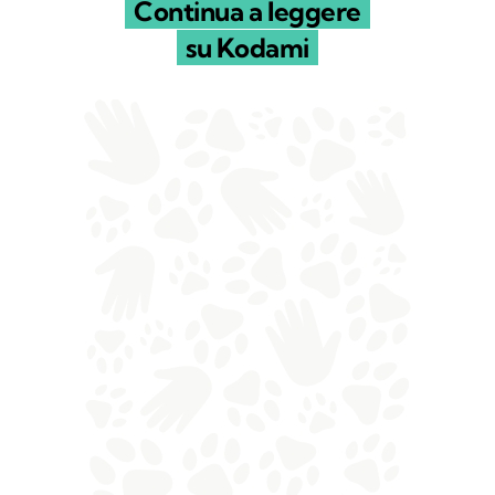
Continua a leggere
su Kodami