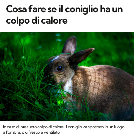
Cosa fare se il coniglio ha un
colpo di calore
In caso di presunto colpo di calore, il coniglio va spostato in un luogo
all'ombra, più fresco e ventilato