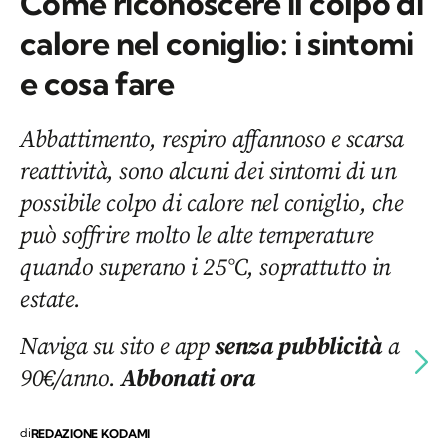
Come riconoscere il colpo di
calore nel coniglio: i sintomi
e cosa fare
Abbattimento, respiro affannoso e scarsa
reattività, sono alcuni dei sintomi di un
possibile colpo di calore nel coniglio, che
può soffrire molto le alte temperature
quando superano i 25°C, soprattutto in
estate.
Naviga su sito e app
senza pubblicità
a
90€/anno.
Abbonati ora
di
REDAZIONE KODAMI