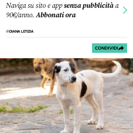
Naviga su sito e app
senza pubblicità
a
90€/anno.
Abbonati ora
di
DIANA LETIZIA
CONDIVIDI