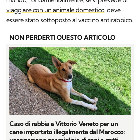
viaggiare con un animale domestico
deve
essere stato sottoposto al vaccino antirabbico.
NON PERDERTI QUESTO ARTICOLO
Caso di rabbia a Vittorio Veneto per un
cane importato illegalmente dal Marocco:
vaccinazione per migliaia di cani e gatti