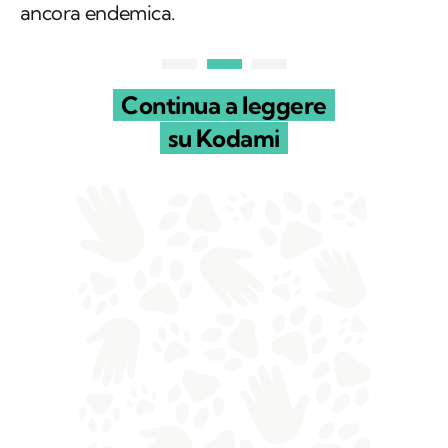
ancora endemica.
Continua a leggere
su Kodami