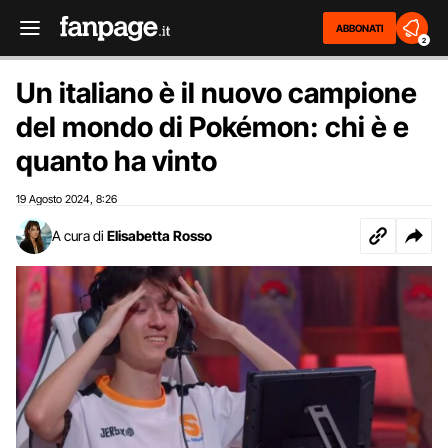
ABBONATI
2
Un italiano è il nuovo campione
del mondo di Pokémon: chi è e
quanto ha vinto
19 Agosto 2024
8:26
,
A cura di
Elisabetta Rosso