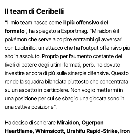
Il team di Ceribelli
“Il mio team nasce come
il più offensivo del
formato
”, ha spiegato a Esportmag. “Miraidon è il
pokémon che serve a colpire entrambi gli avversari
con Lucibrillio, un attacco che ha l’output offensivo più
alto in assoluto. Proprio per l’aumento costante del
livelli di potere degli ultimi formati, però, ho dovuto
investire ancora di più sulle sinergie difensive. Questo
rende la squadra bilanciata piuttosto che concentrata
su un aspetto in particolare. Non voglio mettermi in
una posizione per cui se sbaglio una giocata sono in
una cattiva posizione”.
Ha deciso di schierare
Miraidon, Ogerpon
Heartflame, Whimsicott, Urshifu Rapid-Strike, Iron