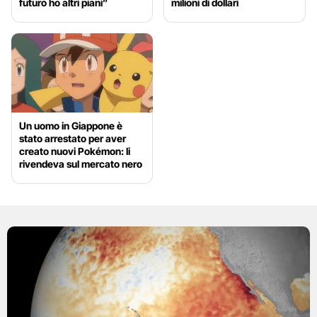
futuro ho altri piani”
milioni di dollari
Un uomo in Giappone è
stato arrestato per aver
creato nuovi Pokémon: li
rivendeva sul mercato nero