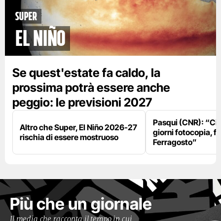
Super
El Niño
Se quest'estate fa caldo, la
prossima potrà essere anche
peggio: le previsioni 2027
Pasqui (CNR): “Ci
Altro che Super, El Niño 2026-27
giorni fotocopia, fo
rischia di essere mostruoso
Ferragosto”
Più che un giornale
Il media che racconta il tempo in cui