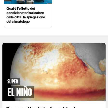
Qual è l’effetto dei
condizionatori sul calore
delle città: la spiegazione
del climatologo
Super
El Niño