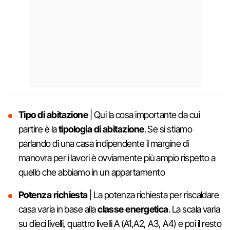
Tipo di abitazione
| Qui la cosa importante da cui
partire è la
tipologia di abitazione
. Se si stiamo
parlando di una casa indipendente il margine di
manovra per i lavori è ovviamente più ampio rispetto a
quello che abbiamo in un appartamento
Potenza richiesta
| La potenza richiesta per riscaldare
casa varia in base alla
classe energetica
. La scala varia
su dieci livelli, quattro livelli A (A1,A2, A3, A4) e poi il resto