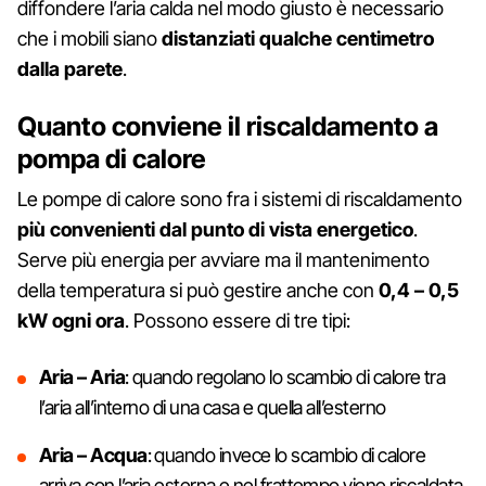
diffondere l’aria calda nel modo giusto è necessario
che i mobili siano
distanziati qualche centimetro
dalla parete
.
Quanto conviene il riscaldamento a
pompa di calore
Le pompe di calore sono fra i sistemi di riscaldamento
più convenienti dal punto di vista energetico
.
Serve più energia per avviare ma il mantenimento
della temperatura si può gestire anche con
0,4 – 0,5
kW ogni ora
. Possono essere di tre tipi:
Aria – Aria
: quando regolano lo scambio di calore tra
l’aria all’interno di una casa e quella all’esterno
Aria – Acqua
: quando invece lo scambio di calore
arriva con l’aria esterna e nel frattempo viene riscaldata