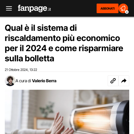
ABBONATI
2
Qual è il sistema di
riscaldamento più economico
per il 2024 e come risparmiare
sulla bolletta
21 Ottobre 2024
13:22
,
A cura di
Valerio Berra