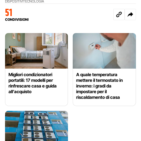
DISPOSITIVI
TECNOLOGIA
51
CONDIVISIONI
Migliori condizionatori
A quale temperatura
portatili: 17 modelli per
mettere il termostato in
rinfrescare casa e guida
inverno: i gradi da
all’acquisto
impostare per il
riscaldamento di casa