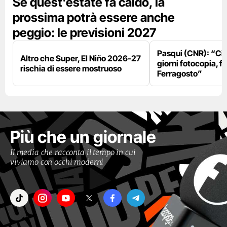
Se quest'estate fa caldo, la
prossima potrà essere anche
peggio: le previsioni 2027
Pasqui (CNR): “Ci
Altro che Super, El Niño 2026-27
giorni fotocopia, fo
rischia di essere mostruoso
Ferragosto”
Più che un giornale
Il media che racconta il tempo in cui
viviamo con occhi moderni