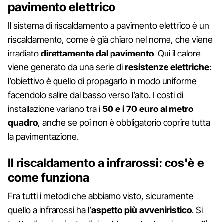
pavimento elettrico
Il sistema di riscaldamento a pavimento elettrico è un
riscaldamento, come è già chiaro nel nome, che viene
irradiato
direttamente dal pavimento
. Qui il calore
viene generato da una serie di
resistenze elettriche
:
l’obiettivo è quello di propagarlo in modo uniforme
facendolo salire dal basso verso l’alto. I costi di
installazione variano tra i
50 e i 70 euro al metro
quadro
, anche se poi non è obbligatorio coprire tutta
la pavimentazione.
Il riscaldamento a infrarossi: cos'è e
come funziona
Fra tutti i metodi che abbiamo visto, sicuramente
quello a infrarossi ha l’
aspetto più avveniristico
. Si