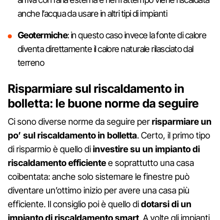
anche l’acqua da usare in altri tipi di impianti
Geotermiche
: in questo caso invece la fonte di calore
diventa direttamente il calore naturale rilasciato dal
terreno
Risparmiare sul riscaldamento in
bolletta: le buone norme da seguire
Ci sono diverse norme da seguire per
risparmiare un
po’ sul riscaldamento in bolletta
. Certo, il primo tipo
di risparmio è quello di
investire su un impianto di
riscaldamento efficiente
e soprattutto una casa
coibentata: anche solo sistemare le finestre può
diventare un’ottimo inizio per avere una casa più
efficiente. Il consiglio poi è quello di
dotarsi di un
impianto di riscaldamento smart
. A volte gli impianti