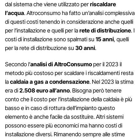
dal sistema che viene utilizzato per
riscaldare
l’acqua
. Altroconsumo ha fatto un’analisi complessiva
di questi costi tenendo in considerazione anche quelli
per l’installazione e quelli per la
rete di distribuzione
. I
costi di installazione sono spalmati su
15 anni
, quelli
per la rete di distribuzione su
30 anni
.
Secondo l’
analisi di AltroConsumo
per il 2023 il
metodo più costoso per scaldare i riscaldamenti resta
la
caldaia a gas a condensazione
. Nel 2023 la stima
era di
2.508 euro all’anno
. Bisogna però tenere
conto che il costo per l’installazione della caldaia è più
basso e in caso di rottura dell’impianto questo
elemento è anche facile da sostituire. Altri sistemi
possono essere più economici ma hanno costi di
installazione diversi. Rimanendo sempre alle stime