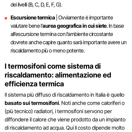
dei livelli (B, C, D, E, F, G).
Escursione termica
| Ovviamente è importante
valutare bene l’
aurea geografica in cui siete
. In base
all’escursione termina con l’ambiente circostante
dovrete anche capire quanto sarà importante avere un
riscaldamento più o meno potente.
I termosifoni come sistema di
riscaldamento: alimentazione ed
efficienza termica
Il sistema più diffuso di riscaldamento in Italia è quello
basato sui termosifoni
. Noti anche come caloriferi o
(più tecnico) radiatori, i termosifoni servono per
diffondere il calore che viene prodotto da un impianto
di riscaldamento ad acqua. Qui il costo dipende molto