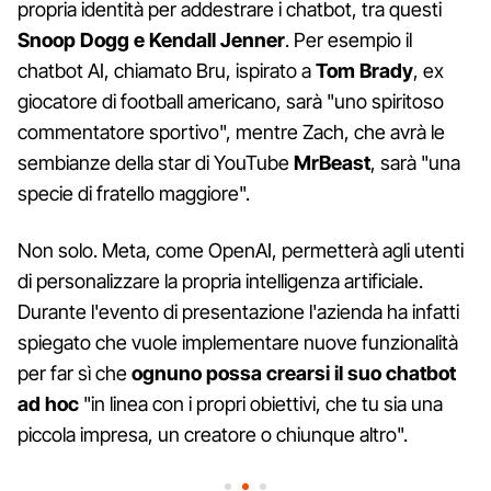
propria identità per addestrare i chatbot, tra questi
Snoop Dogg e Kendall Jenner
. Per esempio il
chatbot AI, chiamato Bru, ispirato a
Tom Brady
, ex
giocatore di football americano, sarà "uno spiritoso
commentatore sportivo", mentre Zach, che avrà le
sembianze della star di YouTube
MrBeast
, sarà "una
specie di fratello maggiore".
Non solo. Meta, come OpenAI, permetterà agli utenti
di personalizzare la propria intelligenza artificiale.
Durante l'evento di presentazione l'azienda ha infatti
spiegato che vuole implementare nuove funzionalità
per far sì che
ognuno possa crearsi il suo chatbot
ad hoc
"in linea con i propri obiettivi, che tu sia una
piccola impresa, un creatore o chiunque altro".