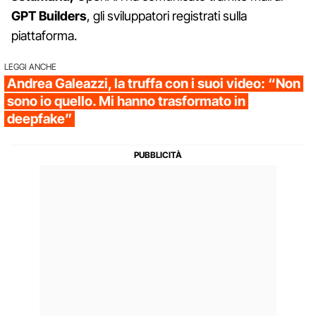
GPT Builders
, gli sviluppatori registrati sulla
piattaforma.
LEGGI ANCHE
Andrea Galeazzi, la truffa con i suoi video: “Non
sono io quello. Mi hanno trasformato in
deepfake”