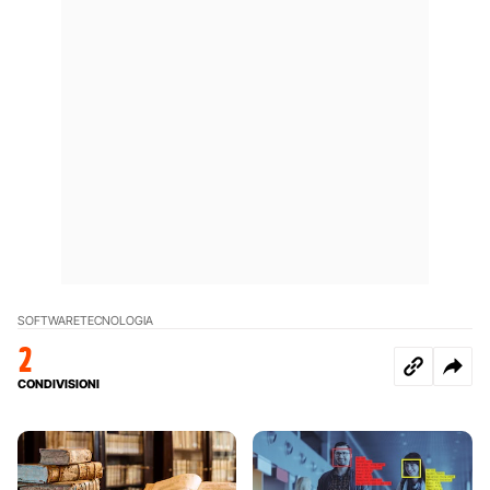
SOFTWARE
TECNOLOGIA
2
CONDIVISIONI