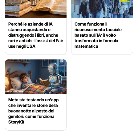
Perché le aziende di IA
Come funziona il
stanno acquistando e
riconoscimento facciale
distruggendo i libri, anche
basato sull’IA: il volto
rari e antichi: l’assist del Fair
trasformato in formula
use negli USA
matematica
Meta sta testando un’app
che inventa le storie della
buonanotte al posto dei
genitori: come funziona
StoryKit