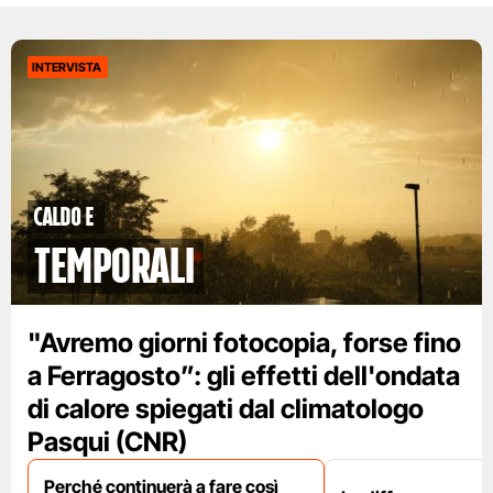
INTERVISTA
caldo e
temporali
"Avremo giorni fotocopia, forse fino
a Ferragosto”: gli effetti dell'ondata
di calore spiegati dal climatologo
Pasqui (CNR)
Perché continuerà a fare così