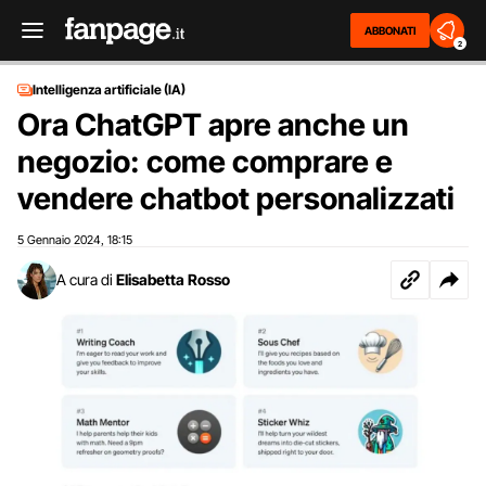
ABBONATI
2
Intelligenza artificiale (IA)
Ora ChatGPT apre anche un
negozio: come comprare e
vendere chatbot personalizzati
5 Gennaio 2024
18:15
,
A cura di
Elisabetta Rosso